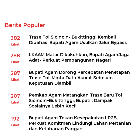
Berita Populer
Trase Tol Sicincin- Bukittinggi Kembali
382
Dibahas, Bupati Agam Usulkan Jalur Bypass
Lihat
LKAAM Matur Dikukuhkan, Bupati Agam:Jaga
288
Adat- Perkuat Pembangunan Nagari
Lihat
Bupati Agam Dorong Percepatan Penetapan
287
Trase Tol, Minta Data Akurat Sebelum
Lihat
Keputusan Diambil
Pemkab Agam Matangkan Trase Baru Tol
207
Sicincin–Bukittinggi, Bupati : Dampak
Lihat
Sosialnya Lebih Kecil
Bupati Agam Tekan Kesepakatan LP2B,
192
Perkuat Komitmen Lindungi Lahan Pertanian
Lihat
dan Ketahanan Pangan