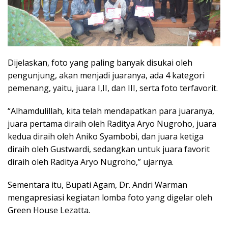
Dijelaskan, foto yang paling banyak disukai oleh
pengunjung, akan menjadi juaranya, ada 4 kategori
pemenang, yaitu, juara I,II, dan III, serta foto terfavorit.
“Alhamdulillah, kita telah mendapatkan para juaranya,
juara pertama diraih oleh Raditya Aryo Nugroho, juara
kedua diraih oleh Aniko Syambobi, dan juara ketiga
diraih oleh Gustwardi, sedangkan untuk juara favorit
diraih oleh Raditya Aryo Nugroho,” ujarnya.
Sementara itu, Bupati Agam, Dr. Andri Warman
mengapresiasi kegiatan lomba foto yang digelar oleh
Green House Lezatta.