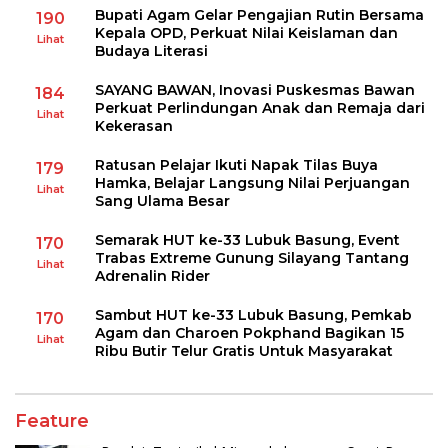
Bupati Agam Gelar Pengajian Rutin Bersama
190
Kepala OPD, Perkuat Nilai Keislaman dan
Lihat
Budaya Literasi
SAYANG BAWAN, Inovasi Puskesmas Bawan
184
Perkuat Perlindungan Anak dan Remaja dari
Lihat
Kekerasan
Ratusan Pelajar Ikuti Napak Tilas Buya
179
Hamka, Belajar Langsung Nilai Perjuangan
Lihat
Sang Ulama Besar
Semarak HUT ke-33 Lubuk Basung, Event
170
Trabas Extreme Gunung Silayang Tantang
Lihat
Adrenalin Rider
Sambut HUT ke-33 Lubuk Basung, Pemkab
170
Agam dan Charoen Pokphand Bagikan 15
Lihat
Ribu Butir Telur Gratis Untuk Masyarakat
Feature