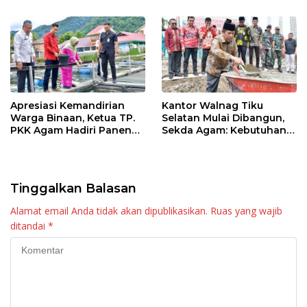
Apresiasi Kemandirian
Kantor Walnag Tiku
Warga Binaan, Ketua TP.
Selatan Mulai Dibangun,
PKK Agam Hadiri Panen
Sekda Agam: Kebutuhan
Raya KJA Binaan Rutan
Tingkatkan Layanan
Maninjau
Tinggalkan Balasan
Alamat email Anda tidak akan dipublikasikan.
Ruas yang wajib
ditandai
*