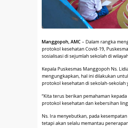
Manggopoh, AMC
– Dalam rangka meng
protokol kesehatan Covid-19, Puskes
sosialisasi di sejumlah sekolah di wilaya
Kepala Puskesmas Manggopoh Ns. Lidia 
mengungkapkan, hal ini dilakukan un
protokol kesehatan di sekolah-sekolah 
“Kita terus berikan pemahaman kepada
protokol kesehatan dan kebersihan ling
Ns. Ira menyebutkan, pada kesempatan i
tetapi akan selalu memantau penerapan 