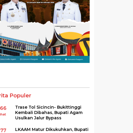
rita Populer
Trase Tol Sicincin- Bukittinggi
366
Kembali Dibahas, Bupati Agam
ihat
Usulkan Jalur Bypass
LKAAM Matur Dikukuhkan, Bupati
277