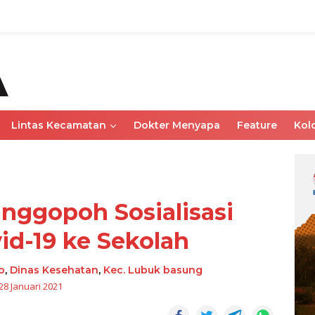
Lintas Kecamatan
Dokter Menyapa
Feature
Kol
ggopoh Sosialisasi
id-19 ke Sekolah
o
,
Dinas Kesehatan
,
Kec. Lubuk basung
28 Januari 2021