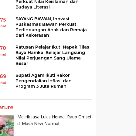
Perkuat Nilai Keislaman dan
Budaya Literasi
SAYANG BAWAN, Inovasi
175
Puskesmas Bawan Perkuat
ihat
Perlindungan Anak dan Remaja
dari Kekerasan
Ratusan Pelajar Ikuti Napak Tilas
170
Buya Hamka, Belajar Langsung
ihat
Nilai Perjuangan Sang Ulama
Besar
Bupati Agam Ikuti Rakor
169
Pengendalian Inflasi dan
ihat
Program 3 Juta Rumah
ature
Melirik Jasa Lukis Henna, Raup Omset
di Masa New Normal