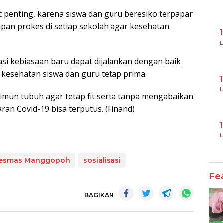
gat penting, karena siswa dan guru beresiko terpapar
rapan prokes di setiap sekolah agar kesehatan
L
ptasi kebiasaan baru dapat dijalankan dengan baik
 kesehatan siswa dan guru tetap prima.
L
imun tubuh agar tetap fit serta tanpa mengabaikan
an Covid-19 bisa terputus. (Finand)
L
esmas Manggopoh
sosialisasi
Fe
BAGIKAN