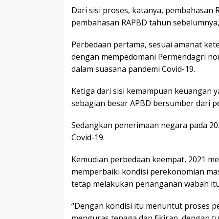
Dari sisi proses, katanya, pembahasan
pembahasan RAPBD tahun sebelumnya, 
Perbedaan pertama, sesuai amanat ke
dengan mempedomani Permendagri nomo
dalam suasana pandemi Covid-19.
Ketiga dari sisi kemampuan keuangan y
sebagian besar APBD bersumber dari pe
Sedangkan penerimaan negara pada 202
Covid-19.
Kemudian perbedaan keempat, 2021 mer
memperbaiki kondisi perekonomian mas
tetap melakukan penanganan wabah itu
“Dengan kondisi itu menuntut proses 
menguras tenaga dan fikiran, dengan t