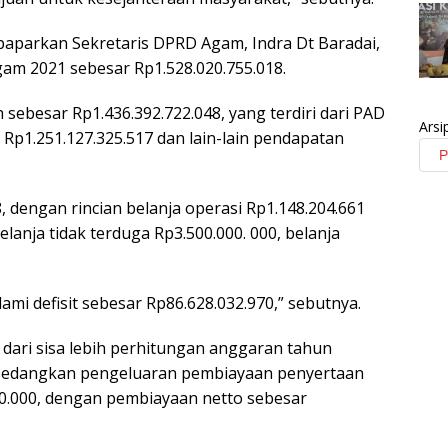
ipaparkan Sekretaris DPRD Agam, Indra Dt Baradai,
m 2021 sebesar Rp1.528.020.755.018.
sebesar Rp1.436.392.722.048, yang terdiri dari PAD
Arsi
 Rp1.251.127.325.517 dan lain-lain pendapatan
8, dengan rincian belanja operasi Rp1.148.204.661
elanja tidak terduga Rp3.500.000. 000, belanja
mi defisit sebesar Rp86.628.032.970,” sebutnya.
dari sisa lebih perhitungan anggaran tahun
 sedangkan pengeluaran pembiayaan penyertaan
.000, dengan pembiayaan netto sebesar