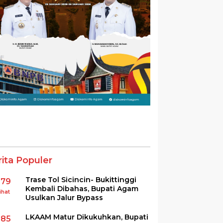
rita Populer
Trase Tol Sicincin- Bukittinggi
379
Kembali Dibahas, Bupati Agam
ihat
Usulkan Jalur Bypass
LKAAM Matur Dikukuhkan, Bupati
285