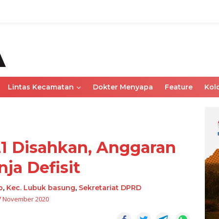
Lintas Kecamatan
Dokter Menyapa
Feature
Kol
 Disahkan, Anggaran
nja Defisit
o
,
Kec. Lubuk basung
,
Sekretariat DPRD
7 November 2020