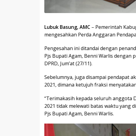
Lubuk Basung, AMC
– Pemerintah Kabu
mengesahkan Perda Anggaran Pendapat
Pengesahan ini ditandai dengan penand
Pjs Bupati Agam, Benni Warlis dengan 
DPRD, Jum’at (27/11).
Sebelumnya, juga disampai pendapat a
2021, dimana ketujuh fraksi menyatakan 
“Terimakasih kepada seluruh anggota
2021 tidak melewati batas waktu yang 
Pjs Bupati Agam, Benni Warlis.