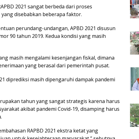
 RAPBD 2021 sangat berbeda dari proses
yang disebabkan beberapa faktor.
tentuan perundang-undangan, APBD 2021 disusun
r 90 tahun 2019. Kedua kondisi yang masih
ang masih mengalami kesenjangan fiskal, dimana
nerimaan yang berasal dari pemerintah pusat.
1 diprediksi masih dipengaruhi dampak pandemi
upakan tahun yang sangat strategis karena harus
yarakat akibat pandemi Covid-19, disamping harus
.
pembahasan RAPBD 2021 ekstra ketat yang
ujuan untuk kesejahteraan masyarakat,” sebutnya.