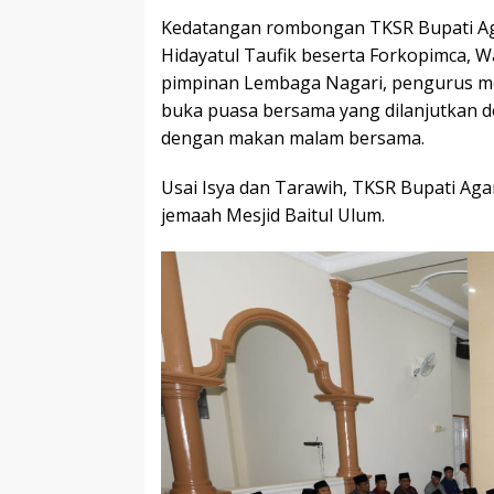
Kedatangan rombongan TKSR Bupati A
Hidayatul Taufik beserta Forkopimca, 
pimpinan Lembaga Nagari, pengurus m
buka puasa bersama yang dilanjutkan 
dengan makan malam bersama.
Usai Isya dan Tarawih, TKSR Bupati Ag
jemaah Mesjid Baitul Ulum.