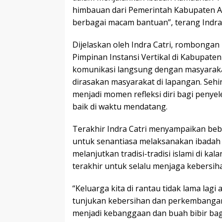
himbauan dari Pemerintah Kabupaten A
berbagai macam bantuan”, terang Indra 
Dijelaskan oleh Indra Catri, rombongan 
Pimpinan Instansi Vertikal di Kabupat
komunikasi langsung dengan masyarakat,
dirasakan masyarakat di lapangan. Se
menjadi momen refleksi diri bagi penye
baik di waktu mendatang.
Terakhir Indra Catri menyampaikan be
untuk senantiasa melaksanakan ibadah 
melanjutkan tradisi-tradisi islami di k
terakhir untuk selalu menjaga kebersih
“Keluarga kita di rantau tidak lama lag
tunjukan kebersihan dan perkembanga
menjadi kebanggaan dan buah bibir bagi 