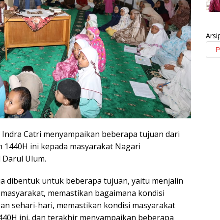
Arsi
. Indra Catri menyampaikan beberapa tujuan dari
 1440H ini kepada masyarakat Nagari
 Darul Ulum.
a dibentuk untuk beberapa tujuan, yaitu menjalin
n masyarakat, memastikan bagaimana kondisi
n sehari-hari, memastikan kondisi masyarakat
40H ini, dan terakhir menyampaikan beberapa