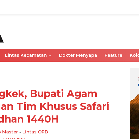
Lintas Kecamatan
Dokter Menyapa
Feature
Kol
gkek, Bupati Agam
an Tim Khusus Safari
dhan 1440H
 Master
-
Lintas OPD