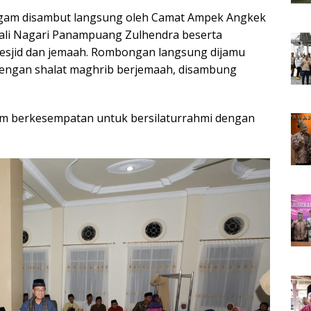
gam disambut langsung oleh Camat Ampek Angkek
Wali Nagari Panampuang Zulhendra beserta
esjid dan jemaah. Rombongan langsung dijamu
dengan shalat maghrib berjemaah, disambung
am berkesempatan untuk bersilaturrahmi dengan