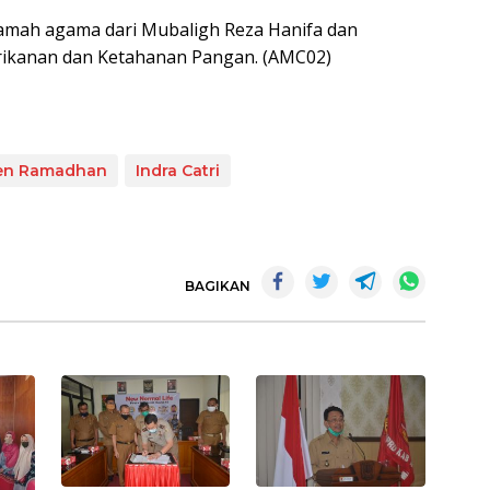
ramah agama dari Mubaligh Reza Hanifa dan
erikanan dan Ketahanan Pangan. (AMC02)
en Ramadhan
Indra Catri
BAGIKAN