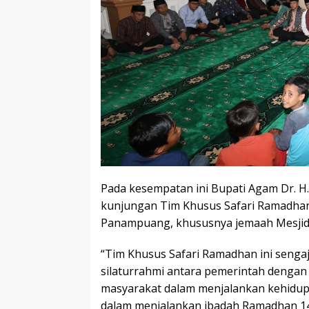
Pada kesempatan ini Bupati Agam Dr. H
kunjungan Tim Khusus Safari Ramadhan
Panampuang, khususnya jemaah Mesjid
“Tim Khusus Safari Ramadhan ini sengaj
silaturrahmi antara pemerintah denga
masyarakat dalam menjalankan kehidupa
dalam menjalankan ibadah Ramadhan 14