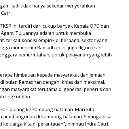
gam. Jadi tidak hanya sekedar menyerahkan
Catri.
TKSR ini terdiri dari cukup banyak Kepala OPD dan
en Agam. Tujuannya adalah untuk membuka
 terkait kondisi empirik di berbagai sektor yang
hingga momentum Ramadhan ini juga digunakan
lenggara pemerintahan, untuk pelayanan yang lebih
berapa himbauan kepada masyarakat dan jemaah,
di bulan Ramadhan dengan ikhlas dan maksimal,
alangan masyarakat terutama di generasi penerus dan
an lingkungan.
i akan pulang ke kampung halaman. Mari kita
n pembangunan di kampung halaman. Semoga bisa
keluarga kita di perantauan”, himbau Indra Catri.