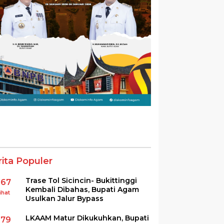
rita Populer
Trase Tol Sicincin- Bukittinggi
367
Kembali Dibahas, Bupati Agam
ihat
Usulkan Jalur Bypass
LKAAM Matur Dikukuhkan, Bupati
279