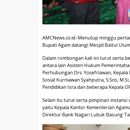
AMCNews.co.id–Menutup minggu perta
Bupati Agam datangi Mesjid Baitul Ul
Dalam rombongan kali ini turut serta
antara lain Asisten Hukum Pemerintahan
Perhubungan Drs. Yosefriawan, Kepala 
Sosial Kurniawan Syahputra, S.Sos, M.Si,
Pendidikan Isra dan beberapa Kepala OP
Selain itu turut serta pimpinan instan
yaitu Kepala Kantor Kementerian Agama E
Direktur Bank Nagari Lubuk Basung T