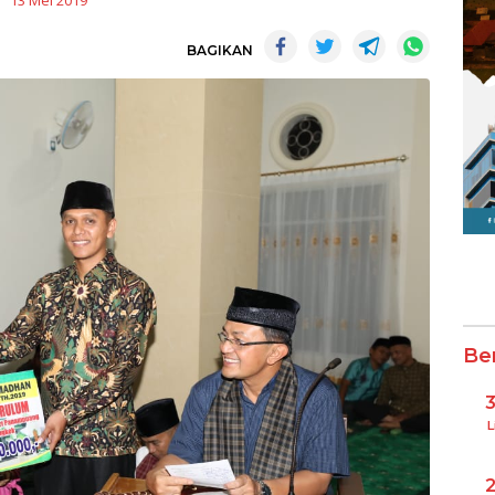
13 Mei 2019
BAGIKAN
Be
L