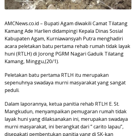
AMCNews.co.id – Bupati Agam diwakili Camat Tilatang
Kamang Ade Harlien didampingi Kepala Dinas Sosial
Kabupaten Agam, Kurniawansyah Putra menghadiri
acara peletakan batu pertama rehab rumah tidak layak
huni (RTLH) di Jorong PGRM Nagari Gaduik Tilatang
Kamang, Minggu,(20/1).
Peletakan batu pertama RTLH itu merupakan
sepenuhnya swadaya murni masyarakat yang sangat
peduli.
Dalam laporannya, ketua panitia rehab RTLH E. St.
Mangkudun, menyampaikan pemugaran rumah tidak
layak huni yang dilaksanakan ini, merupakan swadaya
murni masyarakat, ini berangkat dari ” carito lapau”,
disepakati pembentukan panitia yang di SK-kan