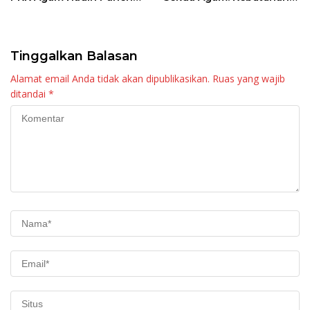
Raya KJA Binaan Rutan
Tingkatkan Layanan
Maninjau
Tinggalkan Balasan
Alamat email Anda tidak akan dipublikasikan.
Ruas yang wajib
ditandai
*