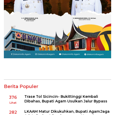
Berita Populer
Trase Tol Sicincin- Bukittinggi Kembali
376
Dibahas, Bupati Agam Usulkan Jalur Bypass
Lihat
LKAAM Matur Dikukuhkan, Bupati Agam:Jaga
282