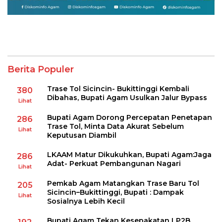
Berita Populer
Trase Tol Sicincin- Bukittinggi Kembali
380
Dibahas, Bupati Agam Usulkan Jalur Bypass
Lihat
Bupati Agam Dorong Percepatan Penetapan
286
Trase Tol, Minta Data Akurat Sebelum
Lihat
Keputusan Diambil
LKAAM Matur Dikukuhkan, Bupati Agam:Jaga
286
Adat- Perkuat Pembangunan Nagari
Lihat
Pemkab Agam Matangkan Trase Baru Tol
205
Sicincin–Bukittinggi, Bupati : Dampak
Lihat
Sosialnya Lebih Kecil
Bupati Agam Tekan Kesepakatan LP2B,