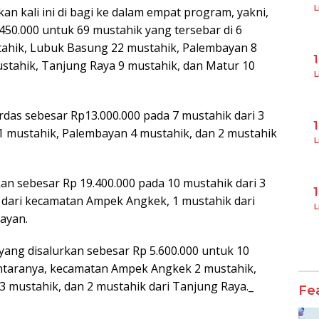
L
kan kali ini di bagi ke dalam empat program, yakni,
0.000 untuk 69 mustahik yang tersebar di 6
ahik, Lubuk Basung 22 mustahik, Palembayan 8
stahik, Tanjung Raya 9 mustahik, dan Matur 10
L
das sebesar Rp13.000.000 pada 7 mustahik dari 3
 mustahik, Palembayan 4 mustahik, dan 2 mustahik
L
n sebesar Rp 19.400.000 pada 10 mustahik dari 3
dari kecamatan Ampek Angkek, 1 mustahik dari
L
ayan.
yang disalurkan sebesar Rp 5.600.000 untuk 10
antaranya, kecamatan Ampek Angkek 2 mustahik,
 mustahik, dan 2 mustahik dari Tanjung Raya._
Fe