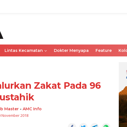
Lintas Kecamatan
Dokter Menyapa
Feature
Kol
lurkan Zakat Pada 96
ustahik
b Master
-
AMC Info
0 November 2018