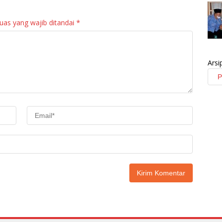
Maninjau
uas yang wajib ditandai
*
Arsi