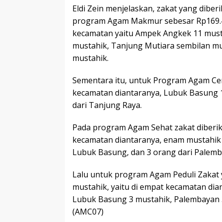
Eldi Zein menjelaskan, zakat yang diberi
program Agam Makmur sebesar Rp169.45
kecamatan yaitu Ampek Angkek 11 must
mustahik, Tanjung Mutiara sembilan mu
mustahik.
Sementara itu, untuk Program Agam Cer
kecamatan diantaranya, Lubuk Basung 1
dari Tanjung Raya.
Pada program Agam Sehat zakat diberika
kecamatan diantaranya, enam mustahik 
Lubuk Basung, dan 3 orang dari Palemb
Lalu untuk program Agam Peduli Zakat 
mustahik, yaitu di empat kecamatan di
Lubuk Basung 3 mustahik, Palembayan 3
(AMC07)