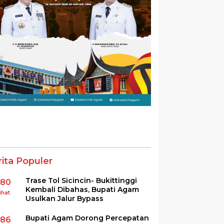
rita Populer
Trase Tol Sicincin- Bukittinggi
380
Kembali Dibahas, Bupati Agam
ihat
Usulkan Jalur Bypass
Bupati Agam Dorong Percepatan
286