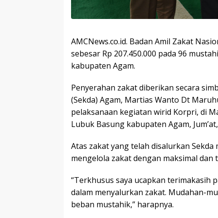
AMCNews.co.id. Badan Amil Zakat Nasio
sebesar Rp 207.450.000 pada 96 mustahi
kabupaten Agam.
Penyerahan zakat diberikan secara simb
(Sekda) Agam, Martias Wanto Dt Maruhun
pelaksanaan kegiatan wirid Korpri, di 
Lubuk Basung kabupaten Agam, Jum’at, 
Atas zakat yang telah disalurkan Sekd
mengelola zakat dengan maksimal dan t
“Terkhusus saya ucapkan terimakasih 
dalam menyalurkan zakat. Mudahan-mud
beban mustahik,” harapnya.