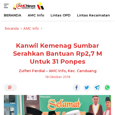
BERANDA
AMC Info
Lintas OPD
Lintas Kecamatan
Langsung
Beranda
AMC Info
ke
konten
Kanwil Kemenag Sumbar
Serahkan Bantuan Rp2,7 M
Untuk 31 Ponpes
Zulferi Ferdial
-
AMC Info
,
Kec. Canduang
18 Oktober 2018