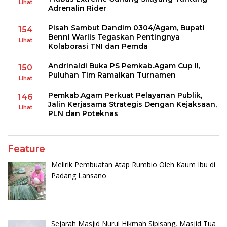
Lihat
Adrenalin Rider
Pisah Sambut Dandim 0304/Agam, Bupati
154
Benni Warlis Tegaskan Pentingnya
Lihat
Kolaborasi TNI dan Pemda
Andrinaldi Buka PS Pemkab.Agam Cup II,
150
Puluhan Tim Ramaikan Turnamen
Lihat
Pemkab.Agam Perkuat Pelayanan Publik,
146
Jalin Kerjasama Strategis Dengan Kejaksaan,
Lihat
PLN dan Poteknas
Feature
Melirik Pembuatan Atap Rumbio Oleh Kaum Ibu di
Padang Lansano
Sejarah Masjid Nurul Hikmah Sipisang, Masjid Tua