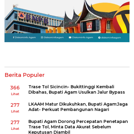
Berita Populer
Trase Tol Sicincin- Bukittinggi Kembali
366
Dibahas, Bupati Agam Usulkan Jalur Bypass
Lihat
LKAAM Matur Dikukuhkan, Bupati Agam:Jaga
277
Adat- Perkuat Pembangunan Nagari
Lihat
Bupati Agam Dorong Percepatan Penetapan
277
Trase Tol, Minta Data Akurat Sebelum
Lihat
Keputusan Diambil