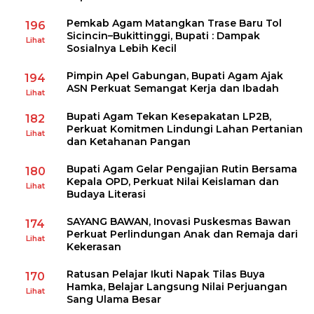
Pemkab Agam Matangkan Trase Baru Tol
196
Sicincin–Bukittinggi, Bupati : Dampak
Lihat
Sosialnya Lebih Kecil
Pimpin Apel Gabungan, Bupati Agam Ajak
194
ASN Perkuat Semangat Kerja dan Ibadah
Lihat
Bupati Agam Tekan Kesepakatan LP2B,
182
Perkuat Komitmen Lindungi Lahan Pertanian
Lihat
dan Ketahanan Pangan
Bupati Agam Gelar Pengajian Rutin Bersama
180
Kepala OPD, Perkuat Nilai Keislaman dan
Lihat
Budaya Literasi
SAYANG BAWAN, Inovasi Puskesmas Bawan
174
Perkuat Perlindungan Anak dan Remaja dari
Lihat
Kekerasan
Ratusan Pelajar Ikuti Napak Tilas Buya
170
Hamka, Belajar Langsung Nilai Perjuangan
Lihat
Sang Ulama Besar