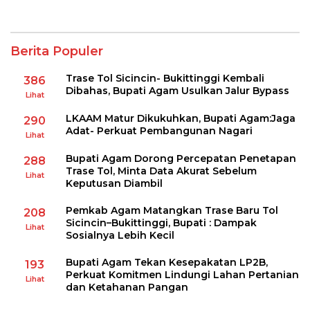
Berita Populer
Trase Tol Sicincin- Bukittinggi Kembali
386
Dibahas, Bupati Agam Usulkan Jalur Bypass
Lihat
LKAAM Matur Dikukuhkan, Bupati Agam:Jaga
290
Adat- Perkuat Pembangunan Nagari
Lihat
Bupati Agam Dorong Percepatan Penetapan
288
Trase Tol, Minta Data Akurat Sebelum
Lihat
Keputusan Diambil
Pemkab Agam Matangkan Trase Baru Tol
208
Sicincin–Bukittinggi, Bupati : Dampak
Lihat
Sosialnya Lebih Kecil
Bupati Agam Tekan Kesepakatan LP2B,
193
Perkuat Komitmen Lindungi Lahan Pertanian
Lihat
dan Ketahanan Pangan