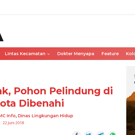
Lintas Kecamatan
Dokter Menyapa
Feature
Kol
k, Pohon Pelindung di
ota Dibenahi
MC Info
,
Dinas Lingkungan Hidup
22 Juni 2018