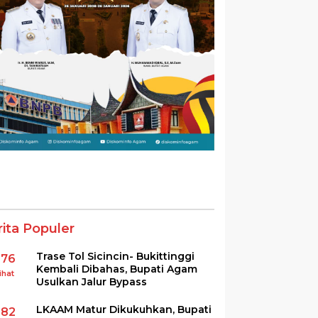
rita Populer
Trase Tol Sicincin- Bukittinggi
376
Kembali Dibahas, Bupati Agam
ihat
Usulkan Jalur Bypass
LKAAM Matur Dikukuhkan, Bupati
282