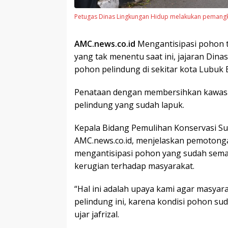
Petugas Dinas Lingkungan Hidup melakukan pemangk
AMC.news.co.id
Mengantisipasi pohon t
yang tak menentu saat ini, jajaran Di
pohon pelindung di sekitar kota Lubuk B
Penataan dengan membersihkan kawasa
pelindung yang sudah lapuk.
Kepala Bidang Pemulihan Konservasi Su
AMC.news.co.id, menjelaskan pemotong
mengantisipasi pohon yang sudah semak
kerugian terhadap masyarakat.
“Hal ini adalah upaya kami agar masyar
pelindung ini, karena kondisi pohon s
ujar jafrizal.