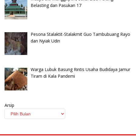
Belasting dan Pasukan 17
Pesona Stalaktit-Stalakmit Guo Tambubuang Rayo
dan Nyiak Udin
Warga Lubuk Basung Rintis Usaha Budidaya Jamur
Tiram di Kala Pandemi
Arsip