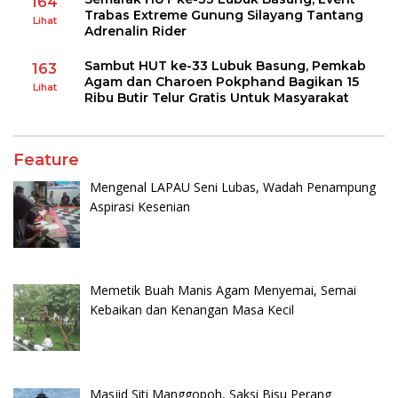
164
Trabas Extreme Gunung Silayang Tantang
Lihat
Adrenalin Rider
Sambut HUT ke-33 Lubuk Basung, Pemkab
163
Agam dan Charoen Pokphand Bagikan 15
Lihat
Ribu Butir Telur Gratis Untuk Masyarakat
Feature
Mengenal LAPAU Seni Lubas, Wadah Penampung
Aspirasi Kesenian
Memetik Buah Manis Agam Menyemai, Semai
Kebaikan dan Kenangan Masa Kecil
Masjid Siti Manggopoh, Saksi Bisu Perang