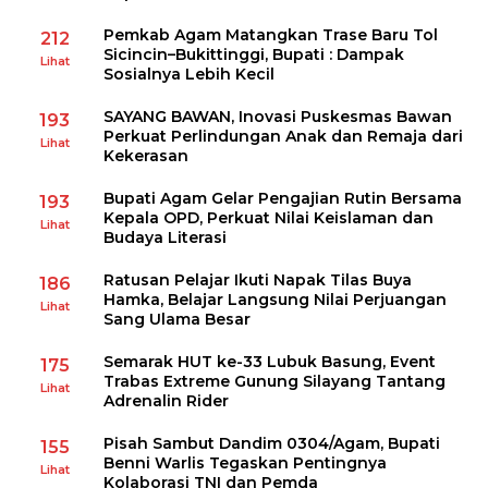
Pemkab Agam Matangkan Trase Baru Tol
212
Sicincin–Bukittinggi, Bupati : Dampak
Lihat
Sosialnya Lebih Kecil
SAYANG BAWAN, Inovasi Puskesmas Bawan
193
Perkuat Perlindungan Anak dan Remaja dari
Lihat
Kekerasan
Bupati Agam Gelar Pengajian Rutin Bersama
193
Kepala OPD, Perkuat Nilai Keislaman dan
Lihat
Budaya Literasi
Ratusan Pelajar Ikuti Napak Tilas Buya
186
Hamka, Belajar Langsung Nilai Perjuangan
Lihat
Sang Ulama Besar
Semarak HUT ke-33 Lubuk Basung, Event
175
Trabas Extreme Gunung Silayang Tantang
Lihat
Adrenalin Rider
Pisah Sambut Dandim 0304/Agam, Bupati
155
Benni Warlis Tegaskan Pentingnya
Lihat
Kolaborasi TNI dan Pemda