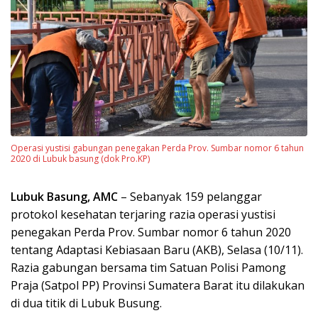
Operasi yustisi gabungan penegakan Perda Prov. Sumbar nomor 6 tahun
2020 di Lubuk basung (dok Pro.KP)
Lubuk Basung, AMC
– Sebanyak 159 pelanggar
protokol kesehatan terjaring razia operasi yustisi
penegakan Perda Prov. Sumbar nomor 6 tahun 2020
tentang Adaptasi Kebiasaan Baru (AKB), Selasa (10/11).
Razia gabungan bersama tim Satuan Polisi Pamong
Praja (Satpol PP) Provinsi Sumatera Barat itu dilakukan
di dua titik di Lubuk Busung.