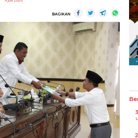
9 Juli 2020
BAGIKAN
Be
L