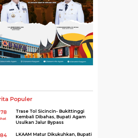
rita Populer
Trase Tol Sicincin- Bukittinggi
378
Kembali Dibahas, Bupati Agam
ihat
Usulkan Jalur Bypass
LKAAM Matur Dikukuhkan, Bupati
284