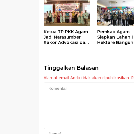
Ketua TP PKK Agam
Pemkab Agam
Jadi Narasumber
Siapkan Lahan 1
Rakor Advokasi dan
Hektare Bangun
Sosialisasi Program
Sekolah Rakyat
Imunisasi 2026
Tinggalkan Balasan
Alamat email Anda tidak akan dipublikasikan.
R