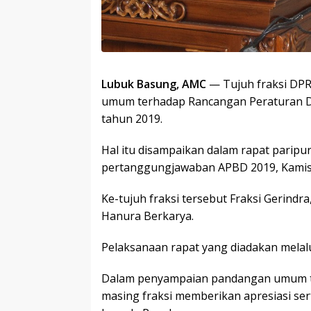
Lubuk Basung, AMC
— Tujuh fraksi DP
umum terhadap Rancangan Peraturan D
tahun 2019.
Hal itu disampaikan dalam rapat parip
pertanggungjawaban APBD 2019, Kamis 
Ke-tujuh fraksi tersebut Fraksi Gerind
Hanura Berkarya.
Pelaksanaan rapat yang diadakan melalu
Dalam penyampaian pandangan umum ter
masing fraksi memberikan apresiasi se