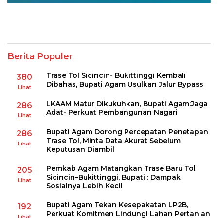
Berita Populer
Trase Tol Sicincin- Bukittinggi Kembali
380
Dibahas, Bupati Agam Usulkan Jalur Bypass
Lihat
LKAAM Matur Dikukuhkan, Bupati Agam:Jaga
286
Adat- Perkuat Pembangunan Nagari
Lihat
Bupati Agam Dorong Percepatan Penetapan
286
Trase Tol, Minta Data Akurat Sebelum
Lihat
Keputusan Diambil
Pemkab Agam Matangkan Trase Baru Tol
205
Sicincin–Bukittinggi, Bupati : Dampak
Lihat
Sosialnya Lebih Kecil
Bupati Agam Tekan Kesepakatan LP2B,
192
Perkuat Komitmen Lindungi Lahan Pertanian
Lihat