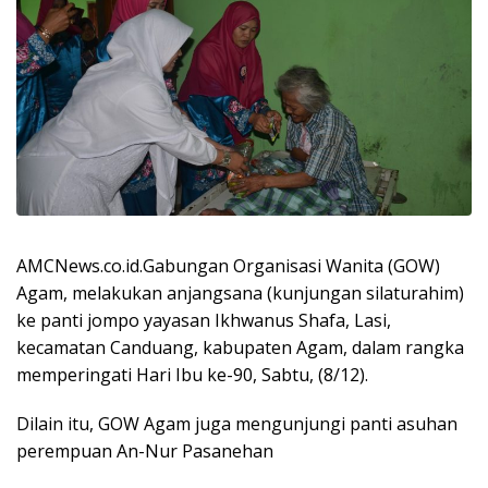
AMCNews.co.id.Gabungan Organisasi Wanita (GOW)
Agam, melakukan anjangsana (kunjungan silaturahim)
ke panti jompo yayasan Ikhwanus Shafa, Lasi,
kecamatan Canduang, kabupaten Agam, dalam rangka
memperingati Hari Ibu ke-90, Sabtu, (8/12).
Dilain itu, GOW Agam juga mengunjungi panti asuhan
perempuan An-Nur Pasanehan