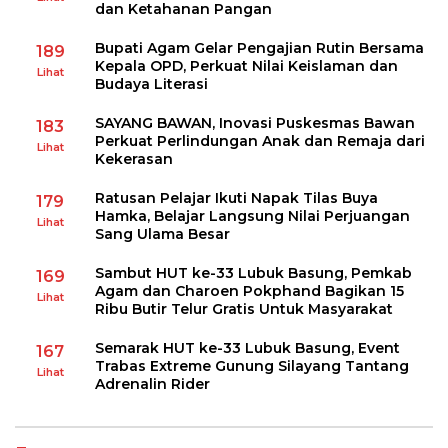
dan Ketahanan Pangan
Bupati Agam Gelar Pengajian Rutin Bersama
189
Kepala OPD, Perkuat Nilai Keislaman dan
Lihat
Budaya Literasi
SAYANG BAWAN, Inovasi Puskesmas Bawan
183
Perkuat Perlindungan Anak dan Remaja dari
Lihat
Kekerasan
Ratusan Pelajar Ikuti Napak Tilas Buya
179
Hamka, Belajar Langsung Nilai Perjuangan
Lihat
Sang Ulama Besar
Sambut HUT ke-33 Lubuk Basung, Pemkab
169
Agam dan Charoen Pokphand Bagikan 15
Lihat
Ribu Butir Telur Gratis Untuk Masyarakat
Semarak HUT ke-33 Lubuk Basung, Event
167
Trabas Extreme Gunung Silayang Tantang
Lihat
Adrenalin Rider