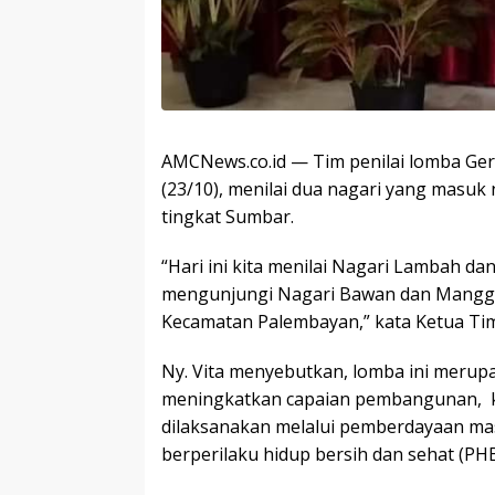
AMCNews.co.id — Tim penilai lomba Ge
(23/10), menilai dua nagari yang masuk 
tingkat Sumbar.
“Hari ini kita menilai Nagari Lambah da
mengunjungi Nagari Bawan dan Manggop
Kecamatan Palembayan,” kata Ketua Tim 
Ny. Vita menyebutkan, lomba ini merupa
meningkatkan capaian pembangunan, k
dilaksanakan melalui pemberdayaan ma
berperilaku hidup bersih dan sehat (PHB