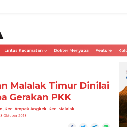
Lintas Kecamatan
Dokter Menyapa
Feature
Kol
 Malalak Timur Dinilai
a Gerakan PKK
fo
,
Kec. Ampek Angkek
,
Kec. Malalak
23 Oktober 2018