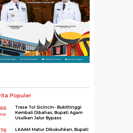
rita Populer
Trase Tol Sicincin- Bukittinggi
366
Kembali Dibahas, Bupati Agam
ihat
Usulkan Jalur Bypass
LKAAM Matur Dikukuhkan, Bupati
276