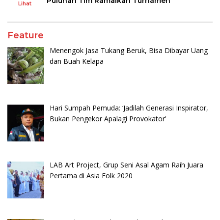
Puluhan Tim Ramaikan Turnamen
Lihat
Feature
Menengok Jasa Tukang Beruk, Bisa Dibayar Uang
dan Buah Kelapa
Hari Sumpah Pemuda: ‘Jadilah Generasi Inspirator,
Bukan Pengekor Apalagi Provokator’
LAB Art Project, Grup Seni Asal Agam Raih Juara
Pertama di Asia Folk 2020