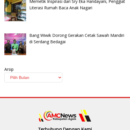
Memetik Inspirasi dari Sry Eka Handayani, Penggiat
Literasi Rumah Baca Anak Nagari
Bang Wiwik Dorong Gerakan Cetak Sawah Mandiri
di Serdang Bedagai
Arsip
Terhubung Dengan Kami