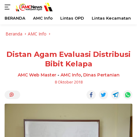
BERANDA
AMC Info
Lintas OPD
Lintas Kecamatan
Langsung
Beranda
AMC Info
ke
konten
Distan Agam Evaluasi Distribusi
Bibit Kelapa
AMC Web Master
-
AMC Info
,
Dinas Pertanian
8 Oktober 2018