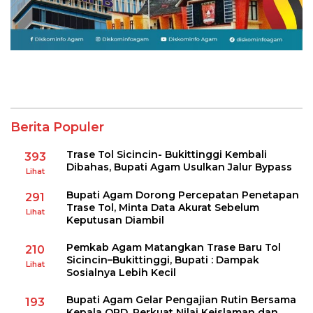
Berita Populer
Trase Tol Sicincin- Bukittinggi Kembali
393
Dibahas, Bupati Agam Usulkan Jalur Bypass
Lihat
Bupati Agam Dorong Percepatan Penetapan
291
Trase Tol, Minta Data Akurat Sebelum
Lihat
Keputusan Diambil
Pemkab Agam Matangkan Trase Baru Tol
210
Sicincin–Bukittinggi, Bupati : Dampak
Lihat
Sosialnya Lebih Kecil
Bupati Agam Gelar Pengajian Rutin Bersama
193
Kepala OPD, Perkuat Nilai Keislaman dan