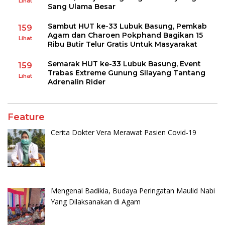
Lihat
Sang Ulama Besar
Sambut HUT ke-33 Lubuk Basung, Pemkab
159
Agam dan Charoen Pokphand Bagikan 15
Lihat
Ribu Butir Telur Gratis Untuk Masyarakat
Semarak HUT ke-33 Lubuk Basung, Event
159
Trabas Extreme Gunung Silayang Tantang
Lihat
Adrenalin Rider
Feature
Cerita Dokter Vera Merawat Pasien Covid-19
Mengenal Badikia, Budaya Peringatan Maulid Nabi
Yang Dilaksanakan di Agam