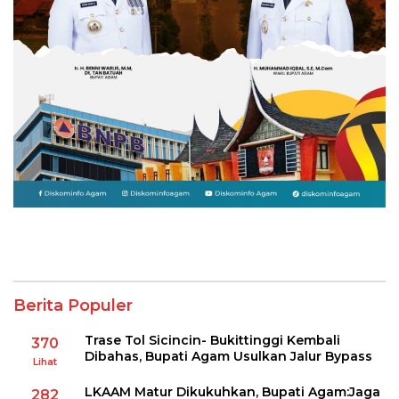
Berita Populer
Trase Tol Sicincin- Bukittinggi Kembali
370
Dibahas, Bupati Agam Usulkan Jalur Bypass
Lihat
LKAAM Matur Dikukuhkan, Bupati Agam:Jaga
282