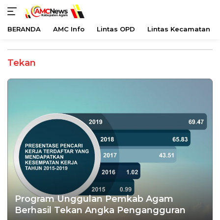
BERANDA
AMC Info
Lintas OPD
Lintas Kecamatan
Langsung
ke
Tekan
konten
Program Unggulan Pemkab Agam
Berhasil Tekan Angka Pengangguran