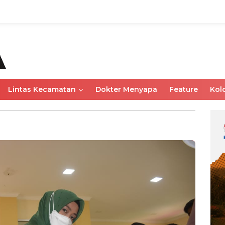
Lintas Kecamatan
Dokter Menyapa
Feature
Kol