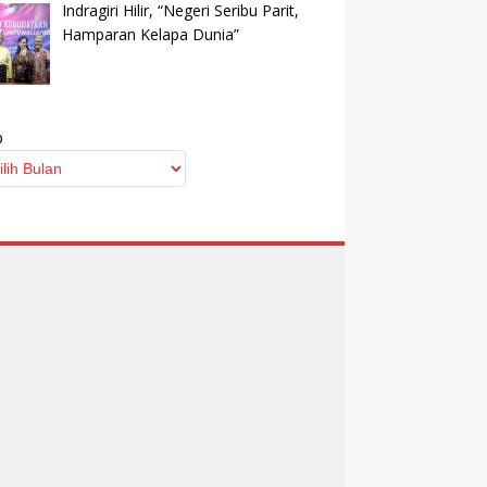
Indragiri Hilir, “Negeri Seribu Parit,
Hamparan Kelapa Dunia”
p