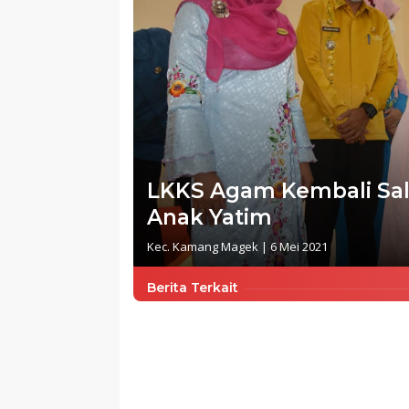
LKKS Agam Kembali Sa
Anak Yatim
Kec. Kamang Magek
|
6 Mei 2021
Berita Terkait