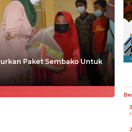
lurkan Paket Sembako Untuk
Be
L