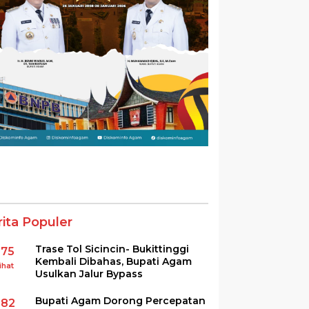
rita Populer
Trase Tol Sicincin- Bukittinggi
375
Kembali Dibahas, Bupati Agam
ihat
Usulkan Jalur Bypass
Bupati Agam Dorong Percepatan
282