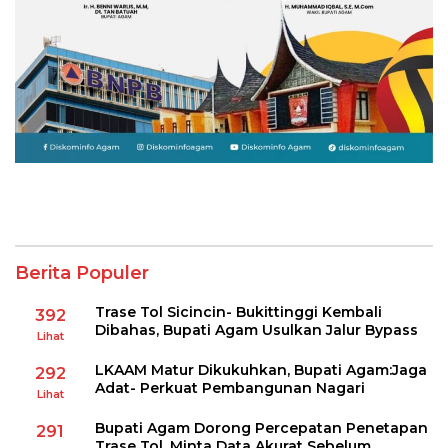
Berita Populer
Trase Tol Sicincin- Bukittinggi Kembali
392
Dibahas, Bupati Agam Usulkan Jalur Bypass
Lihat
LKAAM Matur Dikukuhkan, Bupati Agam:Jaga
292
Adat- Perkuat Pembangunan Nagari
Lihat
Bupati Agam Dorong Percepatan Penetapan
291
Trase Tol, Minta Data Akurat Sebelum