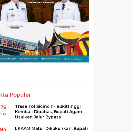
rita Populer
Trase Tol Sicincin- Bukittinggi
378
Kembali Dibahas, Bupati Agam
ihat
Usulkan Jalur Bypass
LKAAM Matur Dikukuhkan, Bupati
284