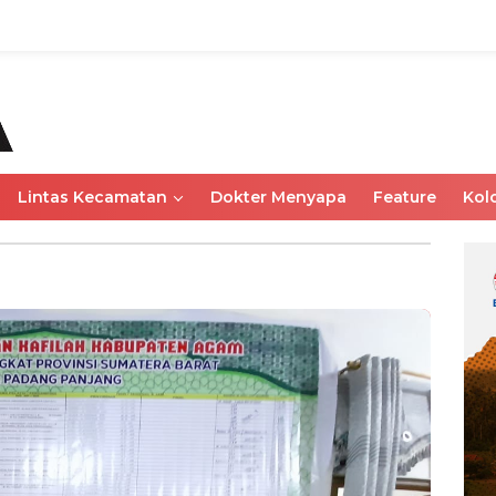
Lintas Kecamatan
Dokter Menyapa
Feature
Kol