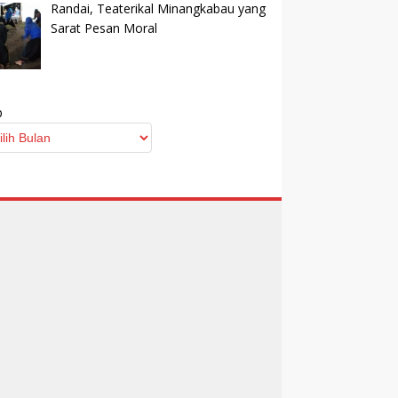
Randai, Teaterikal Minangkabau yang
Sarat Pesan Moral
p