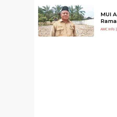
MUI A
Rama
AMC Info