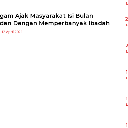
L
gam Ajak Masyarakat Isi Bulan
dan Dengan Memperbanyak Ibadah
L
|
12 April 2021
L
L
L