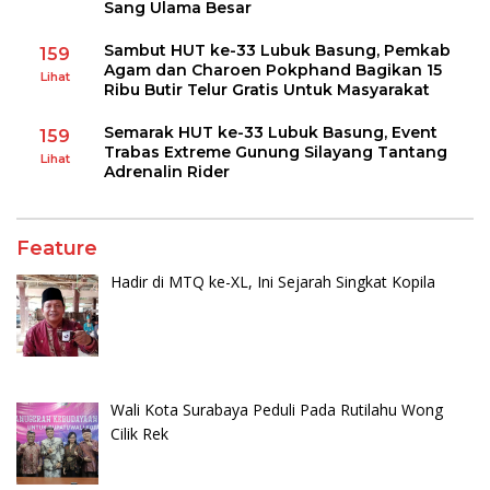
Sang Ulama Besar
Sambut HUT ke-33 Lubuk Basung, Pemkab
159
Agam dan Charoen Pokphand Bagikan 15
Lihat
Ribu Butir Telur Gratis Untuk Masyarakat
Semarak HUT ke-33 Lubuk Basung, Event
159
Trabas Extreme Gunung Silayang Tantang
Lihat
Adrenalin Rider
Feature
Hadir di MTQ ke-XL, Ini Sejarah Singkat Kopila
Wali Kota Surabaya Peduli Pada Rutilahu Wong
Cilik Rek