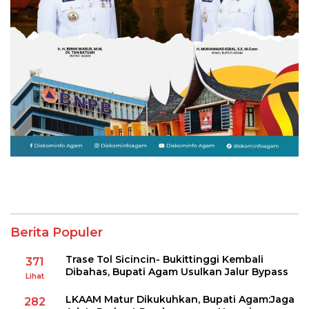
Berita Populer
Trase Tol Sicincin- Bukittinggi Kembali
371
Dibahas, Bupati Agam Usulkan Jalur Bypass
Lihat
LKAAM Matur Dikukuhkan, Bupati Agam:Jaga
282