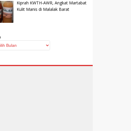
Kiprah KWTH-AWR, Angkat Martabat
Kulit Manis di Malalak Barat
p