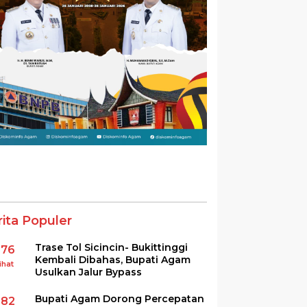
rita Populer
Trase Tol Sicincin- Bukittinggi
376
Kembali Dibahas, Bupati Agam
ihat
Usulkan Jalur Bypass
Bupati Agam Dorong Percepatan
282