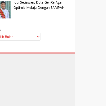
Jodi Setiawan, Duta GenRe Agam
Optimis Melaju Dengan SAMPAN
p