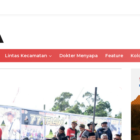
Lintas Kecamatan
Dokter Menyapa
Feature
Kol