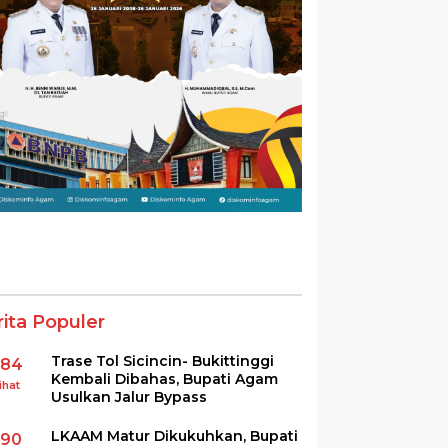
rita Populer
Trase Tol Sicincin- Bukittinggi
384
Kembali Dibahas, Bupati Agam
ihat
Usulkan Jalur Bypass
LKAAM Matur Dikukuhkan, Bupati
290