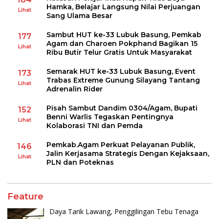
Hamka, Belajar Langsung Nilai Perjuangan
Lihat
Sang Ulama Besar
Sambut HUT ke-33 Lubuk Basung, Pemkab
177
Agam dan Charoen Pokphand Bagikan 15
Lihat
Ribu Butir Telur Gratis Untuk Masyarakat
Semarak HUT ke-33 Lubuk Basung, Event
173
Trabas Extreme Gunung Silayang Tantang
Lihat
Adrenalin Rider
Pisah Sambut Dandim 0304/Agam, Bupati
152
Benni Warlis Tegaskan Pentingnya
Lihat
Kolaborasi TNI dan Pemda
Pemkab.Agam Perkuat Pelayanan Publik,
146
Jalin Kerjasama Strategis Dengan Kejaksaan,
Lihat
PLN dan Poteknas
Feature
Daya Tarik Lawang, Penggilingan Tebu Tenaga