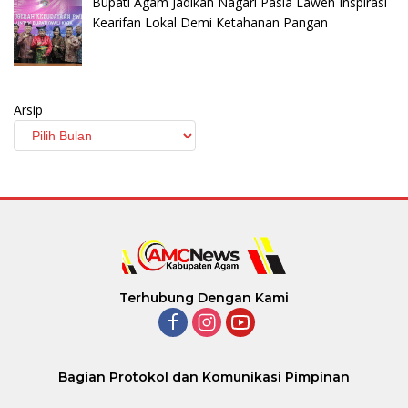
Bupati Agam Jadikan Nagari Pasia Laweh Inspirasi
Kearifan Lokal Demi Ketahanan Pangan
Arsip
Terhubung Dengan Kami
Bagian Protokol dan Komunikasi Pimpinan