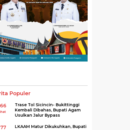
rita Populer
Trase Tol Sicincin- Bukittinggi
366
Kembali Dibahas, Bupati Agam
ihat
Usulkan Jalur Bypass
LKAAM Matur Dikukuhkan, Bupati
277