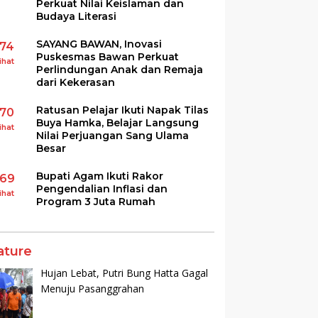
Perkuat Nilai Keislaman dan
Budaya Literasi
SAYANG BAWAN, Inovasi
174
Puskesmas Bawan Perkuat
ihat
Perlindungan Anak dan Remaja
dari Kekerasan
Ratusan Pelajar Ikuti Napak Tilas
170
Buya Hamka, Belajar Langsung
ihat
Nilai Perjuangan Sang Ulama
Besar
Bupati Agam Ikuti Rakor
169
Pengendalian Inflasi dan
ihat
Program 3 Juta Rumah
ature
Hujan Lebat, Putri Bung Hatta Gagal
Menuju Pasanggrahan