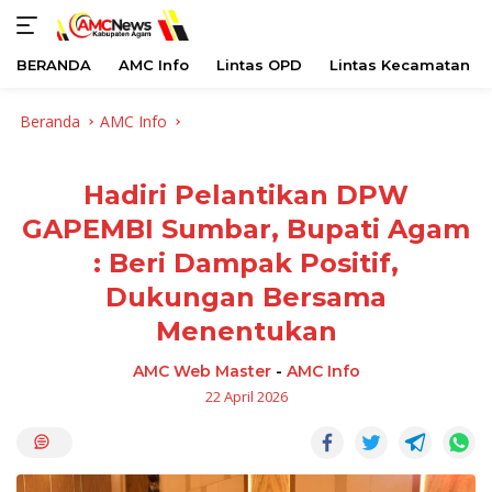
BERANDA
AMC Info
Lintas OPD
Lintas Kecamatan
Langsung
Beranda
AMC Info
ke
konten
Hadiri Pelantikan DPW
GAPEMBI Sumbar, Bupati Agam
: Beri Dampak Positif,
Dukungan Bersama
Menentukan
AMC Web Master
-
AMC Info
22 April 2026