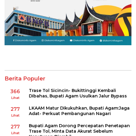
Berita Populer
Trase Tol Sicincin- Bukittinggi Kembali
366
Dibahas, Bupati Agam Usulkan Jalur Bypass
Lihat
LKAAM Matur Dikukuhkan, Bupati Agam:Jaga
277
Adat- Perkuat Pembangunan Nagari
Lihat
Bupati Agam Dorong Percepatan Penetapan
277
Trase Tol, Minta Data Akurat Sebelum
Lihat