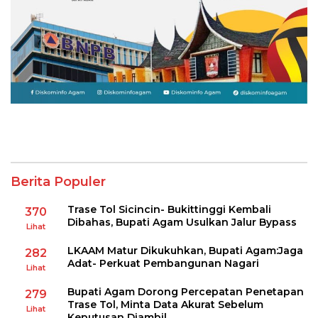
Berita Populer
Trase Tol Sicincin- Bukittinggi Kembali
370
Dibahas, Bupati Agam Usulkan Jalur Bypass
Lihat
LKAAM Matur Dikukuhkan, Bupati Agam:Jaga
282
Adat- Perkuat Pembangunan Nagari
Lihat
Bupati Agam Dorong Percepatan Penetapan
279
Trase Tol, Minta Data Akurat Sebelum
Lihat
Keputusan Diambil