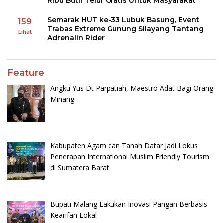
Ribu Butir Telur Gratis Untuk Masyarakat
Semarak HUT ke-33 Lubuk Basung, Event
159
Trabas Extreme Gunung Silayang Tantang
Lihat
Adrenalin Rider
Feature
Angku Yus Dt Parpatiah, Maestro Adat Bagi Orang
Minang
Kabupaten Agam dan Tanah Datar Jadi Lokus
Penerapan International Muslim Friendly Tourism
di Sumatera Barat
Bupati Malang Lakukan Inovasi Pangan Berbasis
Kearifan Lokal