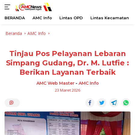
BERANDA
AMC Info
Lintas OPD
Lintas Kecamatan
Langsung
Beranda
AMC Info
ke
konten
Tinjau Pos Pelayanan Lebaran
Simpang Gudang, Dr. M. Lutfie :
Berikan Layanan Terbaik
AMC Web Master
-
AMC Info
23 Maret 2026