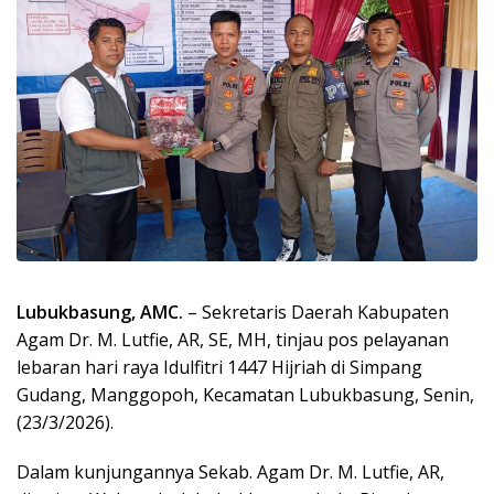
Lubukbasung, AMC.
– Sekretaris Daerah Kabupaten
Agam Dr. M. Lutfie, AR, SE, MH, tinjau pos pelayanan
lebaran hari raya Idulfitri 1447 Hijriah di Simpang
Gudang, Manggopoh, Kecamatan Lubukbasung, Senin,
(23/3/2026).
Dalam kunjungannya Sekab. Agam Dr. M. Lutfie, AR,