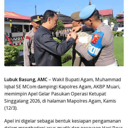
Lubuk Basung, AMC
– Wakil Bupati Agam, Muhammad
Iqbal SE MCom dampingi Kapolres Agam, AKBP Muari,
memimpin Apel Gelar Pasukan Operasi Ketupat
Singgalang 2026, di halaman Mapolres Agam, Kamis
(12/3).
Apel ini digelar sebagai bentuk kesiapan pengamanan
dalam menghadapi arus mudik dan perayaan Hari Raya