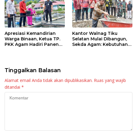
Apresiasi Kemandirian
Kantor Walnag Tiku
Warga Binaan, Ketua TP.
Selatan Mulai Dibangun,
PKK Agam Hadiri Panen
Sekda Agam: Kebutuhan
Raya KJA Binaan Rutan
Tingkatkan Layanan
Maninjau
Tinggalkan Balasan
Alamat email Anda tidak akan dipublikasikan.
Ruas yang wajib
ditandai
*