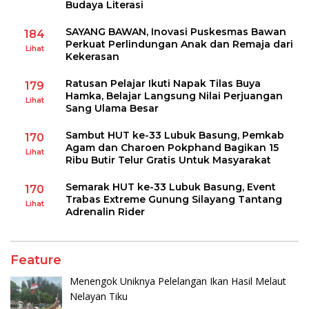
Budaya Literasi
SAYANG BAWAN, Inovasi Puskesmas Bawan
184
Perkuat Perlindungan Anak dan Remaja dari
Lihat
Kekerasan
Ratusan Pelajar Ikuti Napak Tilas Buya
179
Hamka, Belajar Langsung Nilai Perjuangan
Lihat
Sang Ulama Besar
Sambut HUT ke-33 Lubuk Basung, Pemkab
170
Agam dan Charoen Pokphand Bagikan 15
Lihat
Ribu Butir Telur Gratis Untuk Masyarakat
Semarak HUT ke-33 Lubuk Basung, Event
170
Trabas Extreme Gunung Silayang Tantang
Lihat
Adrenalin Rider
Feature
Menengok Uniknya Pelelangan Ikan Hasil Melaut
Nelayan Tiku