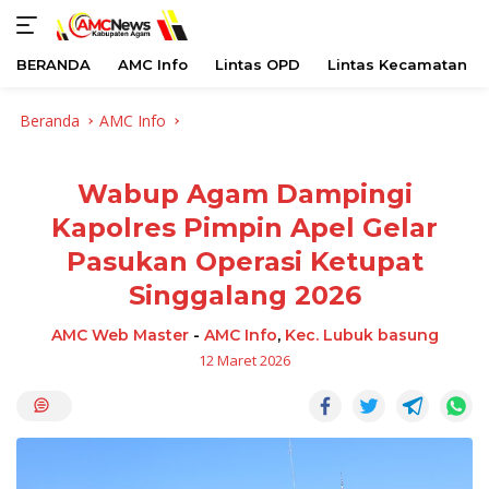
BERANDA
AMC Info
Lintas OPD
Lintas Kecamatan
Langsung
Beranda
AMC Info
ke
konten
Wabup Agam Dampingi
Kapolres Pimpin Apel Gelar
Pasukan Operasi Ketupat
Singgalang 2026
AMC Web Master
-
AMC Info
,
Kec. Lubuk basung
12 Maret 2026