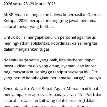
2026 serta 28–29 Maret 2026.
AKBP Muari menegaskan bahwa keberhasilan Operasi
Ketupat 2026 merupakan tanggung jawab bersama
seluruh unsur yang terlibat.
Untuk itu, ia mengajak seluruh personel agar terus
meningkatkan solidaritas, koordinasi, dan sinergitas
dalam menjalankan tugas.
“Melalui kerja sama yang baik, kita berharap dapat
mewujudkan mudik yang aman, nyaman, dan lancar
bagi masyarakat, sehingga tercipta suasana Idul Fitri
yang penuh kebahagiaan bersama keluarga,” katanya.
Sementara itu, Wakil Bupati Agam, Muhammad Iqbal,
menyampaikan apresiasi kepada jajaran TNI, Polri, dan
seluruh instansi terkait yang telah bersinergi dalam
mempersiapkan pengamanan Lebaran tahun ini.