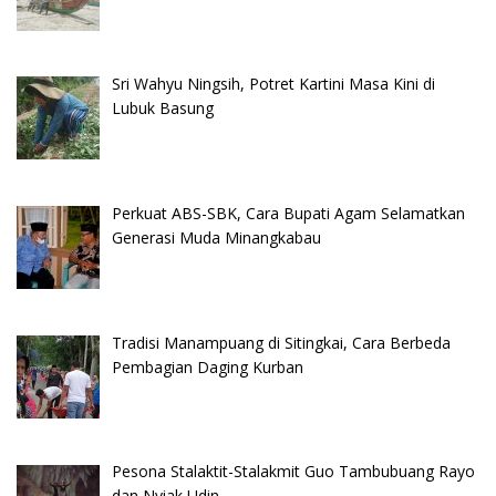
Sri Wahyu Ningsih, Potret Kartini Masa Kini di
Lubuk Basung
Perkuat ABS-SBK, Cara Bupati Agam Selamatkan
Generasi Muda Minangkabau
Tradisi Manampuang di Sitingkai, Cara Berbeda
Pembagian Daging Kurban
Pesona Stalaktit-Stalakmit Guo Tambubuang Rayo
dan Nyiak Udin