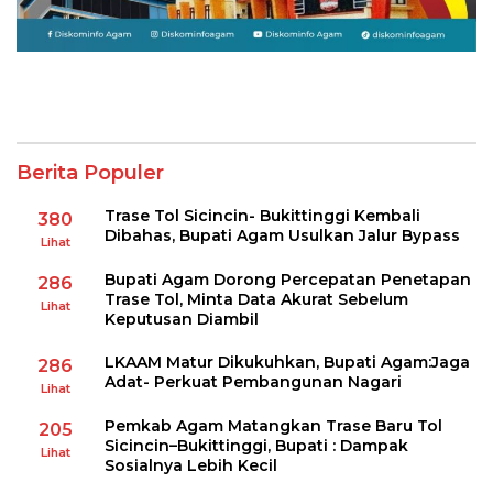
Berita Populer
Trase Tol Sicincin- Bukittinggi Kembali
380
Dibahas, Bupati Agam Usulkan Jalur Bypass
Lihat
Bupati Agam Dorong Percepatan Penetapan
286
Trase Tol, Minta Data Akurat Sebelum
Lihat
Keputusan Diambil
LKAAM Matur Dikukuhkan, Bupati Agam:Jaga
286
Adat- Perkuat Pembangunan Nagari
Lihat
Pemkab Agam Matangkan Trase Baru Tol
205
Sicincin–Bukittinggi, Bupati : Dampak
Lihat
Sosialnya Lebih Kecil