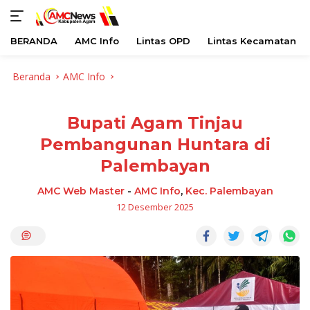
BERANDA
AMC Info
Lintas OPD
Lintas Kecamatan
Langsung
Beranda
AMC Info
ke
konten
Bupati Agam Tinjau
Pembangunan Huntara di
Palembayan
AMC Web Master
-
AMC Info
,
Kec. Palembayan
12 Desember 2025