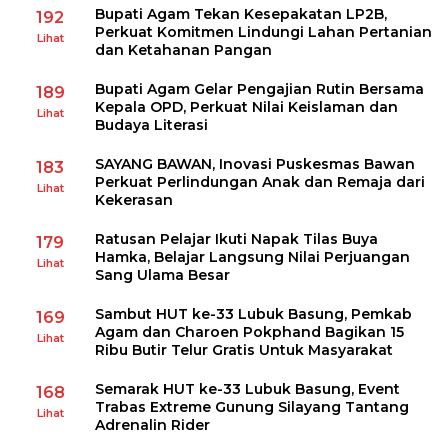
Bupati Agam Tekan Kesepakatan LP2B,
192
Perkuat Komitmen Lindungi Lahan Pertanian
Lihat
dan Ketahanan Pangan
Bupati Agam Gelar Pengajian Rutin Bersama
189
Kepala OPD, Perkuat Nilai Keislaman dan
Lihat
Budaya Literasi
SAYANG BAWAN, Inovasi Puskesmas Bawan
183
Perkuat Perlindungan Anak dan Remaja dari
Lihat
Kekerasan
Ratusan Pelajar Ikuti Napak Tilas Buya
179
Hamka, Belajar Langsung Nilai Perjuangan
Lihat
Sang Ulama Besar
Sambut HUT ke-33 Lubuk Basung, Pemkab
169
Agam dan Charoen Pokphand Bagikan 15
Lihat
Ribu Butir Telur Gratis Untuk Masyarakat
Semarak HUT ke-33 Lubuk Basung, Event
168
Trabas Extreme Gunung Silayang Tantang
Lihat
Adrenalin Rider