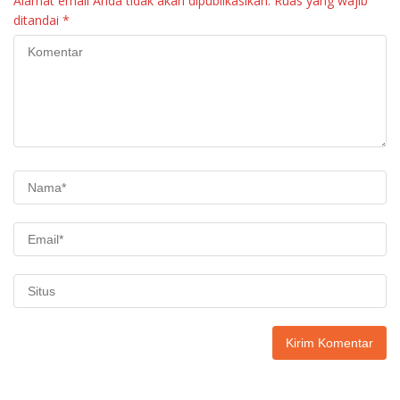
Alamat email Anda tidak akan dipublikasikan.
Ruas yang wajib
ditandai
*