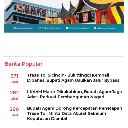
Berita Populer
Trase Tol Sicincin- Bukittinggi Kembali
371
Dibahas, Bupati Agam Usulkan Jalur Bypass
Lihat
LKAAM Matur Dikukuhkan, Bupati Agam:Jaga
282
Adat- Perkuat Pembangunan Nagari
Lihat
Bupati Agam Dorong Percepatan Penetapan
280
Trase Tol, Minta Data Akurat Sebelum
Lihat
Keputusan Diambil