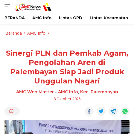
BERANDA
AMC Info
Lintas OPD
Lintas Kecamatan
Langsung
Beranda
AMC Info
ke
konten
Sinergi PLN dan Pemkab Agam,
Pengolahan Aren di
Palembayan Siap Jadi Produk
Unggulan Nagari
AMC Web Master
-
AMC Info
,
Kec. Palembayan
8 Oktober 2025