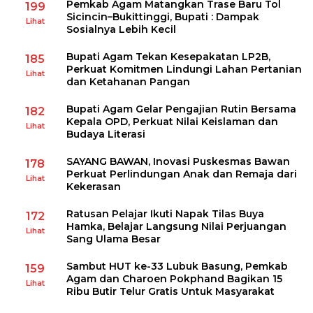
Pemkab Agam Matangkan Trase Baru Tol
199
Sicincin–Bukittinggi, Bupati : Dampak
Lihat
Sosialnya Lebih Kecil
Bupati Agam Tekan Kesepakatan LP2B,
185
Perkuat Komitmen Lindungi Lahan Pertanian
Lihat
dan Ketahanan Pangan
Bupati Agam Gelar Pengajian Rutin Bersama
182
Kepala OPD, Perkuat Nilai Keislaman dan
Lihat
Budaya Literasi
SAYANG BAWAN, Inovasi Puskesmas Bawan
178
Perkuat Perlindungan Anak dan Remaja dari
Lihat
Kekerasan
Ratusan Pelajar Ikuti Napak Tilas Buya
172
Hamka, Belajar Langsung Nilai Perjuangan
Lihat
Sang Ulama Besar
Sambut HUT ke-33 Lubuk Basung, Pemkab
159
Agam dan Charoen Pokphand Bagikan 15
Lihat
Ribu Butir Telur Gratis Untuk Masyarakat