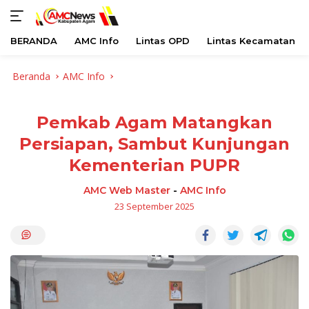
BERANDA
AMC Info
Lintas OPD
Lintas Kecamatan
Langsung
Beranda
AMC Info
ke
konten
Pemkab Agam Matangkan
Persiapan, Sambut Kunjungan
Kementerian PUPR
AMC Web Master
-
AMC Info
23 September 2025