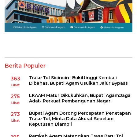
Berita Populer
Trase Tol Sicincin- Bukittinggi Kembali
363
Dibahas, Bupati Agam Usulkan Jalur Bypass
Lihat
LKAAM Matur Dikukuhkan, Bupati Agam:Jaga
275
Adat- Perkuat Pembangunan Nagari
Lihat
Bupati Agam Dorong Percepatan Penetapan
273
Trase Tol, Minta Data Akurat Sebelum
Lihat
Keputusan Diambil
Pemkab Agam Matangkan Trase Baru Tol