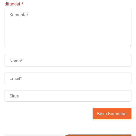
ditandai
*