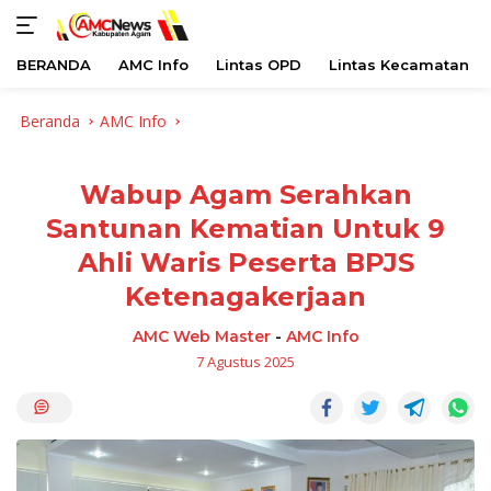
BERANDA
AMC Info
Lintas OPD
Lintas Kecamatan
Langsung
Beranda
AMC Info
ke
konten
Wabup Agam Serahkan
Santunan Kematian Untuk 9
Ahli Waris Peserta BPJS
Ketenagakerjaan
AMC Web Master
-
AMC Info
7 Agustus 2025