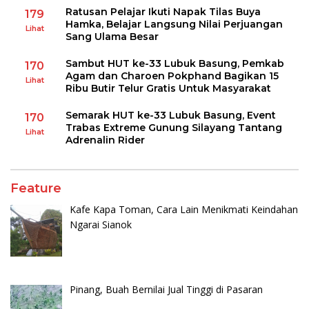
Ratusan Pelajar Ikuti Napak Tilas Buya
179
Hamka, Belajar Langsung Nilai Perjuangan
Lihat
Sang Ulama Besar
Sambut HUT ke-33 Lubuk Basung, Pemkab
170
Agam dan Charoen Pokphand Bagikan 15
Lihat
Ribu Butir Telur Gratis Untuk Masyarakat
Semarak HUT ke-33 Lubuk Basung, Event
170
Trabas Extreme Gunung Silayang Tantang
Lihat
Adrenalin Rider
Feature
Kafe Kapa Toman, Cara Lain Menikmati Keindahan
Ngarai Sianok
Pinang, Buah Bernilai Jual Tinggi di Pasaran