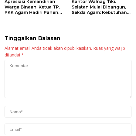
Apresiasi Kemandirian
Kantor Walnag Tiku
Warga Binaan, Ketua TP.
Selatan Mulai Dibangun,
PKK Agam Hadiri Panen
Sekda Agam: Kebutuhan
Raya KJA Binaan Rutan
Tingkatkan Layanan
Maninjau
Tinggalkan Balasan
Alamat email Anda tidak akan dipublikasikan.
Ruas yang wajib
ditandai
*