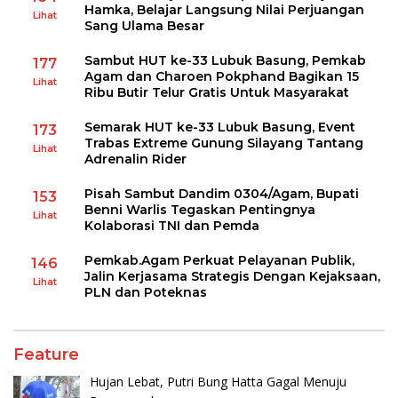
Hamka, Belajar Langsung Nilai Perjuangan
Lihat
Sang Ulama Besar
Sambut HUT ke-33 Lubuk Basung, Pemkab
177
Agam dan Charoen Pokphand Bagikan 15
Lihat
Ribu Butir Telur Gratis Untuk Masyarakat
Semarak HUT ke-33 Lubuk Basung, Event
173
Trabas Extreme Gunung Silayang Tantang
Lihat
Adrenalin Rider
Pisah Sambut Dandim 0304/Agam, Bupati
153
Benni Warlis Tegaskan Pentingnya
Lihat
Kolaborasi TNI dan Pemda
Pemkab.Agam Perkuat Pelayanan Publik,
146
Jalin Kerjasama Strategis Dengan Kejaksaan,
Lihat
PLN dan Poteknas
Feature
Hujan Lebat, Putri Bung Hatta Gagal Menuju