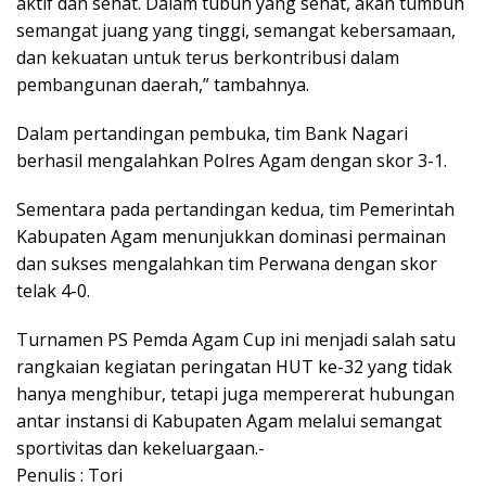
aktif dan sehat. Dalam tubuh yang sehat, akan tumbuh
semangat juang yang tinggi, semangat kebersamaan,
dan kekuatan untuk terus berkontribusi dalam
pembangunan daerah,” tambahnya.
Dalam pertandingan pembuka, tim Bank Nagari
berhasil mengalahkan Polres Agam dengan skor 3-1.
Sementara pada pertandingan kedua, tim Pemerintah
Kabupaten Agam menunjukkan dominasi permainan
dan sukses mengalahkan tim Perwana dengan skor
telak 4-0.
Turnamen PS Pemda Agam Cup ini menjadi salah satu
rangkaian kegiatan peringatan HUT ke-32 yang tidak
hanya menghibur, tetapi juga mempererat hubungan
antar instansi di Kabupaten Agam melalui semangat
sportivitas dan kekeluargaan.-
Penulis : Tori