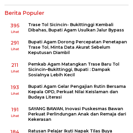
Berita Populer
Trase Tol Sicincin- Bukittinggi Kembali
395
Dibahas, Bupati Agam Usulkan Jalur Bypass
Lihat
Bupati Agam Dorong Percepatan Penetapan
291
Trase Tol, Minta Data Akurat Sebelum
Lihat
Keputusan Diambil
Pemkab Agam Matangkan Trase Baru Tol
211
Sicincin–Bukittinggi, Bupati : Dampak
Lihat
Sosialnya Lebih Kecil
Bupati Agam Gelar Pengajian Rutin Bersama
193
Kepala OPD, Perkuat Nilai Keislaman dan
Lihat
Budaya Literasi
SAYANG BAWAN, Inovasi Puskesmas Bawan
191
Perkuat Perlindungan Anak dan Remaja dari
Lihat
Kekerasan
Ratusan Pelajar Ikuti Napak Tilas Buya
184