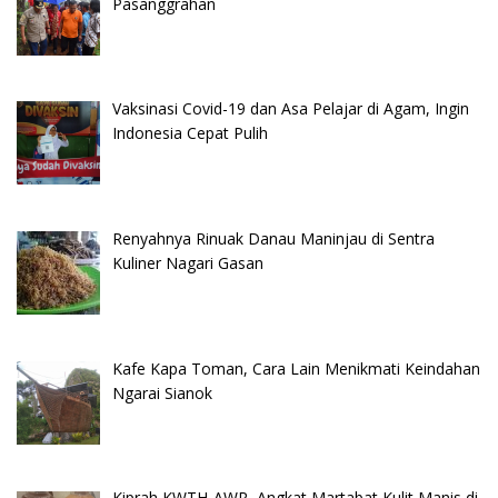
Pasanggrahan
Vaksinasi Covid-19 dan Asa Pelajar di Agam, Ingin
Indonesia Cepat Pulih
Renyahnya Rinuak Danau Maninjau di Sentra
Kuliner Nagari Gasan
Kafe Kapa Toman, Cara Lain Menikmati Keindahan
Ngarai Sianok
Kiprah KWTH-AWR, Angkat Martabat Kulit Manis di