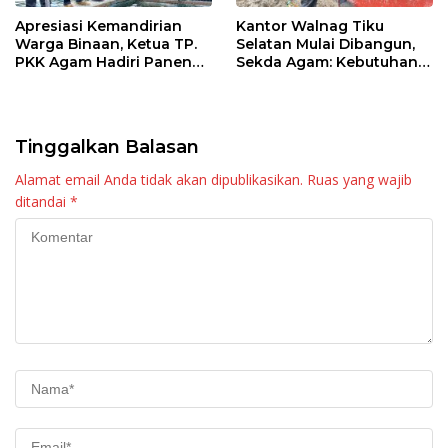
Apresiasi Kemandirian
Kantor Walnag Tiku
Warga Binaan, Ketua TP.
Selatan Mulai Dibangun,
PKK Agam Hadiri Panen
Sekda Agam: Kebutuhan
Raya KJA Binaan Rutan
Tingkatkan Layanan
Maninjau
Tinggalkan Balasan
Alamat email Anda tidak akan dipublikasikan.
Ruas yang wajib
ditandai
*