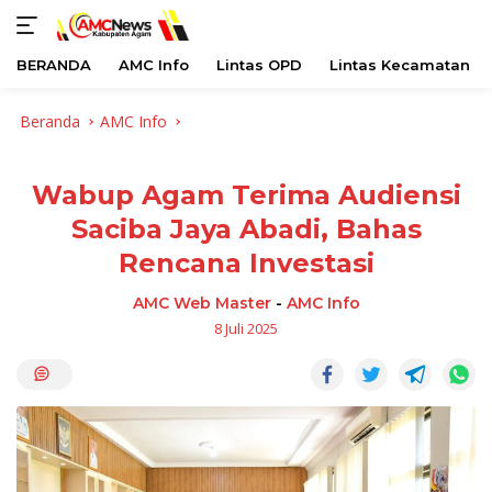
BERANDA
AMC Info
Lintas OPD
Lintas Kecamatan
Langsung
Beranda
AMC Info
ke
konten
Wabup Agam Terima Audiensi
Saciba Jaya Abadi, Bahas
Rencana Investasi
AMC Web Master
-
AMC Info
8 Juli 2025