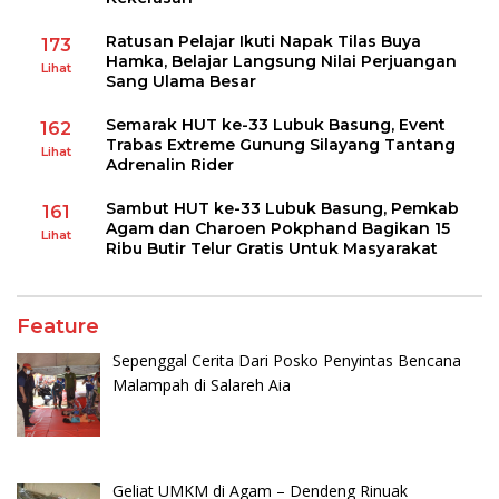
Ratusan Pelajar Ikuti Napak Tilas Buya
173
Hamka, Belajar Langsung Nilai Perjuangan
Lihat
Sang Ulama Besar
Semarak HUT ke-33 Lubuk Basung, Event
162
Trabas Extreme Gunung Silayang Tantang
Lihat
Adrenalin Rider
Sambut HUT ke-33 Lubuk Basung, Pemkab
161
Agam dan Charoen Pokphand Bagikan 15
Lihat
Ribu Butir Telur Gratis Untuk Masyarakat
Feature
Sepenggal Cerita Dari Posko Penyintas Bencana
Malampah di Salareh Aia
Geliat UMKM di Agam – Dendeng Rinuak