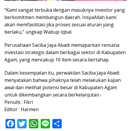
“Kami sangat terbuka dengan masuknya investor yang
berkomitmen membangun daerah. InsyaAllah kami
akan memfasilitasi jika proses sesuai aturan yang
berlaku,” ungkap Wabup Iqbal.
Perusahaan Saciba Jaya Abadi memaparkan rencana
investasi strategis dalam berbagai sektor di Kabupaten
Agam, yang mencakup 10 item secara bertahap.
Dalam kesempatan itu, perwakilan Saciba Jaya Abadi
menyatakan bahwa pihaknya telah melakukan kajian
awal dan melihat potensi besar di Kabupaten Agam
untuk dikembangkan secara berkelanjutan.-
Penulis : Fikri
Editor : Harmen
F
T
W
Li
S