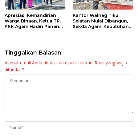
Apresiasi Kemandirian
Kantor Walnag Tiku
Warga Binaan, Ketua TP.
Selatan Mulai Dibangun,
PKK Agam Hadiri Panen
Sekda Agam: Kebutuhan
Raya KJA Binaan Rutan
Tingkatkan Layanan
Maninjau
Tinggalkan Balasan
Alamat email Anda tidak akan dipublikasikan.
Ruas yang wajib
ditandai
*