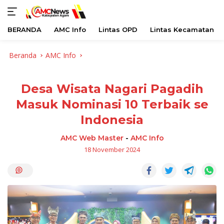
BERANDA
AMC Info
Lintas OPD
Lintas Kecamatan
Langsung
Beranda
AMC Info
ke
konten
Desa Wisata Nagari Pagadih
Masuk Nominasi 10 Terbaik se
Indonesia
AMC Web Master
-
AMC Info
18 November 2024