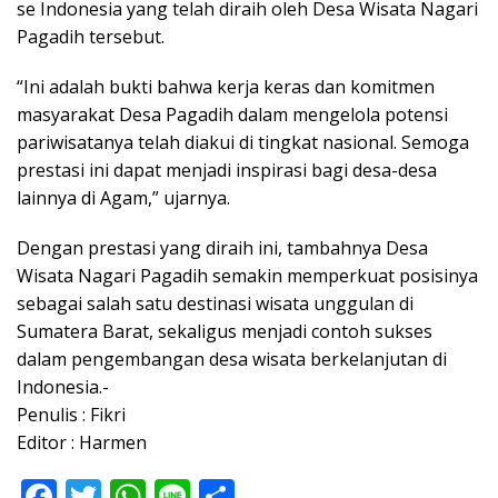
se Indonesia yang telah diraih oleh Desa Wisata Nagari
Pagadih tersebut.
“Ini adalah bukti bahwa kerja keras dan komitmen
masyarakat Desa Pagadih dalam mengelola potensi
pariwisatanya telah diakui di tingkat nasional. Semoga
prestasi ini dapat menjadi inspirasi bagi desa-desa
lainnya di Agam,” ujarnya.
Dengan prestasi yang diraih ini, tambahnya Desa
Wisata Nagari Pagadih semakin memperkuat posisinya
sebagai salah satu destinasi wisata unggulan di
Sumatera Barat, sekaligus menjadi contoh sukses
dalam pengembangan desa wisata berkelanjutan di
Indonesia.-
Penulis : Fikri
Editor : Harmen
F
T
W
Li
S