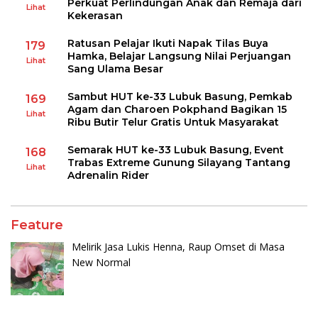
Perkuat Perlindungan Anak dan Remaja dari
Lihat
Kekerasan
Ratusan Pelajar Ikuti Napak Tilas Buya
179
Hamka, Belajar Langsung Nilai Perjuangan
Lihat
Sang Ulama Besar
Sambut HUT ke-33 Lubuk Basung, Pemkab
169
Agam dan Charoen Pokphand Bagikan 15
Lihat
Ribu Butir Telur Gratis Untuk Masyarakat
Semarak HUT ke-33 Lubuk Basung, Event
168
Trabas Extreme Gunung Silayang Tantang
Lihat
Adrenalin Rider
Feature
Melirik Jasa Lukis Henna, Raup Omset di Masa
New Normal