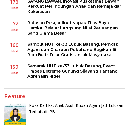
SAYANG BAWAN, Inovasi Puskesmas Bawan
178
Perkuat Perlindungan Anak dan Remaja dari
Lihat
Kekerasan
Ratusan Pelajar Ikuti Napak Tilas Buya
172
Hamka, Belajar Langsung Nilai Perjuangan
Lihat
Sang Ulama Besar
Sambut HUT ke-33 Lubuk Basung, Pemkab
160
Agam dan Charoen Pokphand Bagikan 15
Lihat
Ribu Butir Telur Gratis Untuk Masyarakat
Semarak HUT ke-33 Lubuk Basung, Event
159
Trabas Extreme Gunung Silayang Tantang
Lihat
Adrenalin Rider
Feature
Roza Kartika, Anak Asuh Bupati Agam Jadi Lulusan
Terbaik di IPB