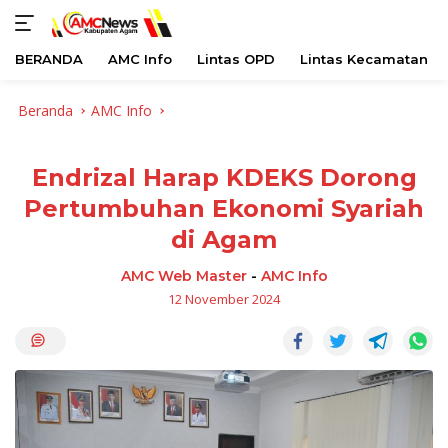
BERANDA
AMC Info
Lintas OPD
Lintas Kecamatan
Langsung
Beranda
AMC Info
ke
konten
Endrizal Harap KDEKS Dorong
Pertumbuhan Ekonomi Syariah
di Agam
AMC Web Master
-
AMC Info
12 November 2024