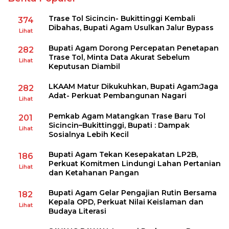
Trase Tol Sicincin- Bukittinggi Kembali
374
Dibahas, Bupati Agam Usulkan Jalur Bypass
Lihat
Bupati Agam Dorong Percepatan Penetapan
282
Trase Tol, Minta Data Akurat Sebelum
Lihat
Keputusan Diambil
LKAAM Matur Dikukuhkan, Bupati Agam:Jaga
282
Adat- Perkuat Pembangunan Nagari
Lihat
Pemkab Agam Matangkan Trase Baru Tol
201
Sicincin–Bukittinggi, Bupati : Dampak
Lihat
Sosialnya Lebih Kecil
Bupati Agam Tekan Kesepakatan LP2B,
186
Perkuat Komitmen Lindungi Lahan Pertanian
Lihat
dan Ketahanan Pangan
Bupati Agam Gelar Pengajian Rutin Bersama
182
Kepala OPD, Perkuat Nilai Keislaman dan
Lihat
Budaya Literasi