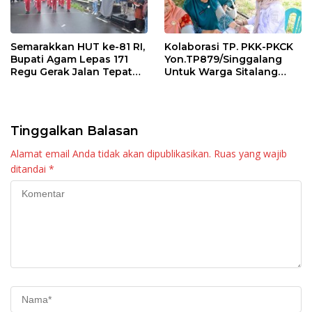
Semarakkan HUT ke-81 RI,
Kolaborasi TP. PKK-PKCK
Bupati Agam Lepas 171
Yon.TP879/Singgalang
Regu Gerak Jalan Tepat
Untuk Warga Sitalang
Waktu
Diapresiasi Bupati Agam
Tinggalkan Balasan
Alamat email Anda tidak akan dipublikasikan.
Ruas yang wajib
ditandai
*