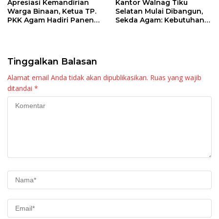
Apresiasi Kemandirian
Kantor Walnag Tiku
Warga Binaan, Ketua TP.
Selatan Mulai Dibangun,
PKK Agam Hadiri Panen
Sekda Agam: Kebutuhan
Raya KJA Binaan Rutan
Tingkatkan Layanan
Maninjau
Tinggalkan Balasan
Alamat email Anda tidak akan dipublikasikan.
Ruas yang wajib
ditandai
*