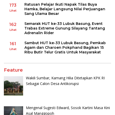
Ratusan Pelajar Ikuti Napak Tilas Buya
173
Hamka, Belajar Langsung Nilai Perjuangan
Lihat
Sang Ulama Besar
Semarak HUT ke-33 Lubuk Basung, Event
162
Trabas Extreme Gunung Silayang Tantang
Lihat
Adrenalin Rider
Sambut HUT ke-33 Lubuk Basung, Pemkab
161
Agam dan Charoen Pokphand Bagikan 15
Lihat
Ribu Butir Telur Gratis Untuk Masyarakat
Feature
Wakili Sumbar, Kamang Hilia Ditetapkan KPK RI
Sebagai Calon Desa Antikorupsi
Mengenal Sugesti Edward, Sosok Kartini Masa Kini
Asal Manggopoh