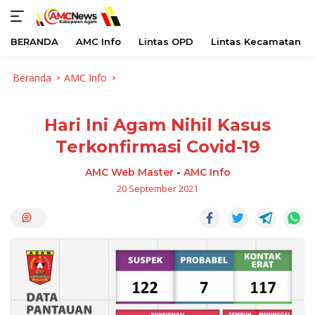
BERANDA
AMC Info
Lintas OPD
Lintas Kecamatan
Langsung
Beranda
AMC Info
ke
konten
Hari Ini Agam Nihil Kasus
Terkonfirmasi Covid-19
AMC Web Master
-
AMC Info
20 September 2021