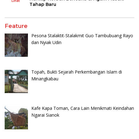
Lihat
Tahap Baru
Feature
Pesona Stalaktit-Stalakmit Guo Tambubuang Rayo
dan Nyiak Udin
Topah, Bukti Sejarah Perkembangan Islam di
Minangkabau
Kafe Kapa Toman, Cara Lain Menikmati Keindahan
Ngarai Sianok