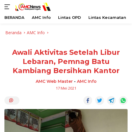
BERANDA
AMC Info
Lintas OPD
Lintas Kecamatan
Langsung
Beranda
AMC Info
ke
konten
Awali Aktivitas Setelah Libur
Lebaran, Pemnag Batu
Kambiang Bersihkan Kantor
AMC Web Master
-
AMC Info
17 Mei 2021