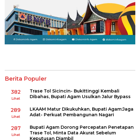
Berita Populer
Trase Tol Sicincin- Bukittinggi Kembali
382
Dibahas, Bupati Agam Usulkan Jalur Bypass
Lihat
LKAAM Matur Dikukuhkan, Bupati Agam:Jaga
289
Adat- Perkuat Pembangunan Nagari
Lihat
Bupati Agam Dorong Percepatan Penetapan
287
Trase Tol, Minta Data Akurat Sebelum
Lihat
Keputusan Diambil