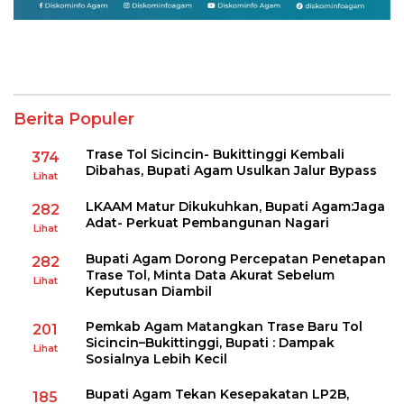
Berita Populer
Trase Tol Sicincin- Bukittinggi Kembali
374
Dibahas, Bupati Agam Usulkan Jalur Bypass
Lihat
LKAAM Matur Dikukuhkan, Bupati Agam:Jaga
282
Adat- Perkuat Pembangunan Nagari
Lihat
Bupati Agam Dorong Percepatan Penetapan
282
Trase Tol, Minta Data Akurat Sebelum
Lihat
Keputusan Diambil
Pemkab Agam Matangkan Trase Baru Tol
201
Sicincin–Bukittinggi, Bupati : Dampak
Lihat
Sosialnya Lebih Kecil
Bupati Agam Tekan Kesepakatan LP2B,
185