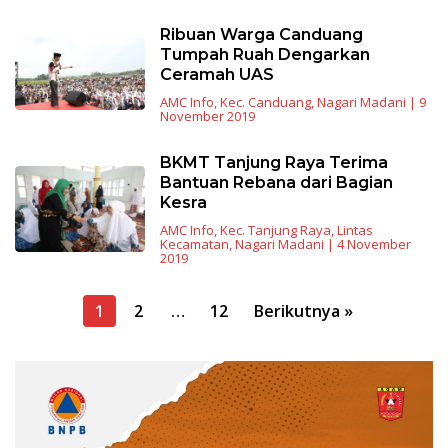
Ribuan Warga Canduang
Tumpah Ruah Dengarkan
Ceramah UAS
AMC Info
,
Kec. Canduang
,
Nagari Madani
|
9
November 2019
BKMT Tanjung Raya Terima
Bantuan Rebana dari Bagian
Kesra
AMC Info
,
Kec. Tanjung Raya
,
Lintas
Kecamatan
,
Nagari Madani
|
4 November
2019
Navigasi
1
2
…
12
Berikutnya »
pos