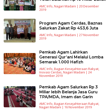
AMC Info
,
Nagari Madani
|
20 Desember
2019
Program Agam Cerdas, Baznas
Salurkan Zakat Rp 453,6 Juta
AMC Info
,
Nagari Madani
|
27 November
2019
Pemkab Agam Lahirkan
Generasi Qur’ani Melalui Lomba
Semarak 1.000 Hafizh
AMC Info
,
Bagian Kesejahteraan Rakyat
,
Inovasi Cerdas
,
Nagari Madani
|
24
November 2019
Pemkab Agam Salurkan Rp 3
Miliar lebih Belanja Jasa Guru
TPA/MDA, Imam dan Garin
AMC Info
,
Bagian Kesejahteraan Rakyat
,
Nagari Madani
|
16 November 2019