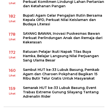
Perkuat Komitmen Lindungi Lahan Pertanian
Lihat
dan Ketahanan Pangan
Bupati Agam Gelar Pengajian Rutin Bersama
182
Kepala OPD, Perkuat Nilai Keislaman dan
Lihat
Budaya Literasi
SAYANG BAWAN, Inovasi Puskesmas Bawan
178
Perkuat Perlindungan Anak dan Remaja dari
Lihat
Kekerasan
Ratusan Pelajar Ikuti Napak Tilas Buya
172
Hamka, Belajar Langsung Nilai Perjuangan
Lihat
Sang Ulama Besar
Sambut HUT ke-33 Lubuk Basung, Pemkab
160
Agam dan Charoen Pokphand Bagikan 15
Lihat
Ribu Butir Telur Gratis Untuk Masyarakat
Semarak HUT ke-33 Lubuk Basung, Event
159
Trabas Extreme Gunung Silayang Tantang
Lihat
Adrenalin Rider