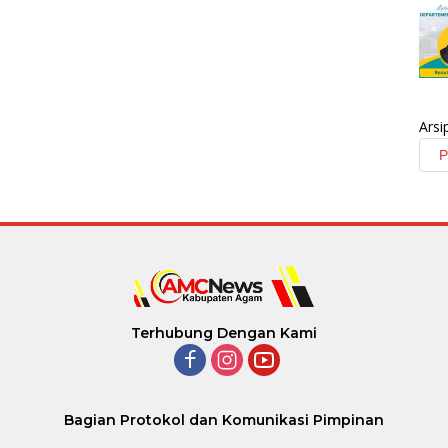
Arsi
Terhubung Dengan Kami
Bagian Protokol dan Komunikasi Pimpinan