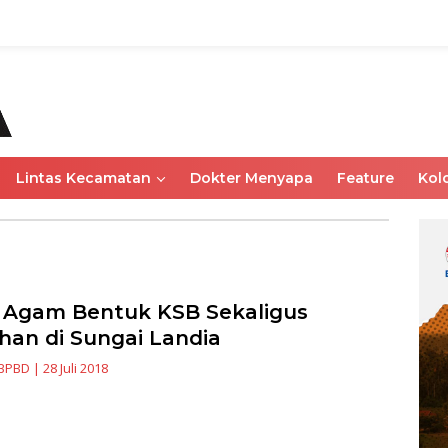
Lintas Kecamatan
Dokter Menyapa
Feature
Kol
Agam Bentuk KSB Sekaligus
ihan di Sungai Landia
BPBD
|
28 Juli 2018