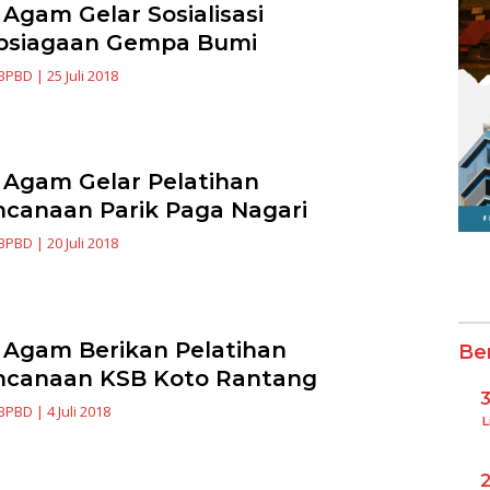
Agam Gelar Sosialisasi
psiagaan Gempa Bumi
BPBD
|
25 Juli 2018
Agam Gelar Pelatihan
canaan Parik Paga Nagari
BPBD
|
20 Juli 2018
Agam Berikan Pelatihan
Be
ncanaan KSB Koto Rantang
BPBD
|
4 Juli 2018
L