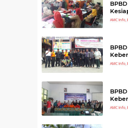
BPBD 
Kesia
AMC Info
,
BPBD 
Keben
AMC Info
,
BPBD 
Kebe
AMC Info
,