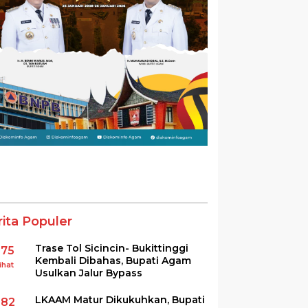
rita Populer
Trase Tol Sicincin- Bukittinggi
375
Kembali Dibahas, Bupati Agam
ihat
Usulkan Jalur Bypass
LKAAM Matur Dikukuhkan, Bupati
282