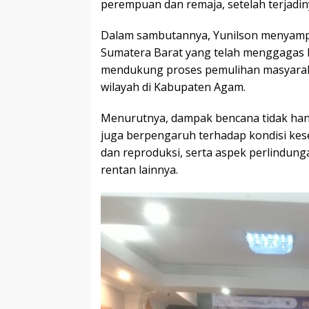
perempuan dan remaja, setelah terjadin
Dalam sambutannya, Yunilson menyampa
Sumatera Barat yang telah menggagas k
mendukung proses pemulihan masyaraka
wilayah di Kabupaten Agam.
Menurutnya, dampak bencana tidak hanya
juga berpengaruh terhadap kondisi kes
dan reproduksi, serta aspek perlindun
rentan lainnya.