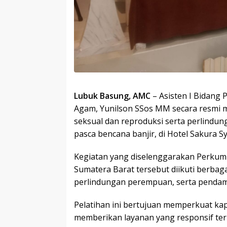
Lubuk Basung, AMC
– Asisten I Bidang
Agam, Yunilson SSos MM secara resmi 
seksual dan reproduksi serta perlind
pasca bencana banjir, di Hotel Sakura S
Kegiatan yang diselenggarakan Perkum
Sumatera Barat tersebut diikuti berbaga
perlindungan perempuan, serta penda
Pelatihan ini bertujuan memperkuat k
memberikan layanan yang responsif te