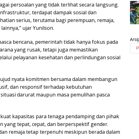
gai persoalan yang tidak terlihat secara langsung.
infrastruktur, terdapat dampak sosial dan
atian serius, terutama bagi perempuan, remaja,
lainnya,” ujar Yunilson.
Arsi
asca bencana, pemerintah tidak hanya fokus pada
rana yang rusak, tetapi juga memastikan
lalui pelayanan kesehatan dan perlindungan sosial
 wujud nyata komitmen bersama dalam membangun
lusif, dan responsif terhadap kebutuhan
 situasi darurat maupun masa pemulihan pasca
perkuat kapasitas para tenaga pendamping dan pihak
yang tepat, cepat, dan berperspektif gender.
an remaja tetap terpenuhi meskipun berada dalam