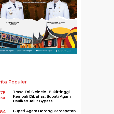
rita Populer
Trase Tol Sicincin- Bukittinggi
378
Kembali Dibahas, Bupati Agam
ihat
Usulkan Jalur Bypass
Bupati Agam Dorong Percepatan
284