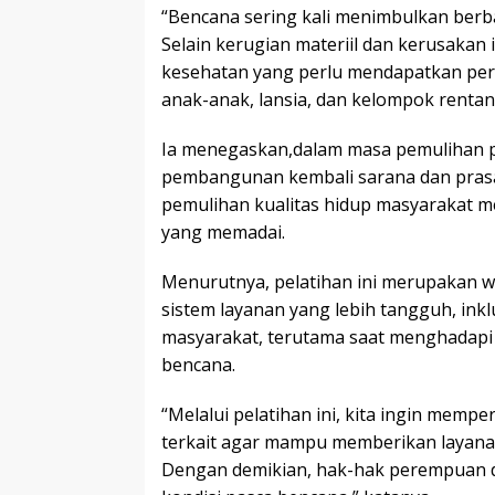
“Bencana sering kali menimbulkan berba
Selain kerugian materiil dan kerusakan 
kesehatan yang perlu mendapatkan perh
anak-anak, lansia, dan kelompok rentan 
Ia menegaskan,dalam masa pemulihan p
pembangunan kembali sarana dan prasa
pemulihan kualitas hidup masyarakat me
yang memadai.
Menurutnya, pelatihan ini merupakan
sistem layanan yang lebih tangguh, ink
masyarakat, terutama saat menghadapi
bencana.
“Melalui pelatihan ini, kita ingin mem
terkait agar mampu memberikan layanan 
Dengan demikian, hak-hak perempuan d