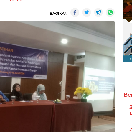
17 Juni 2026
BAGIKAN
Be
L