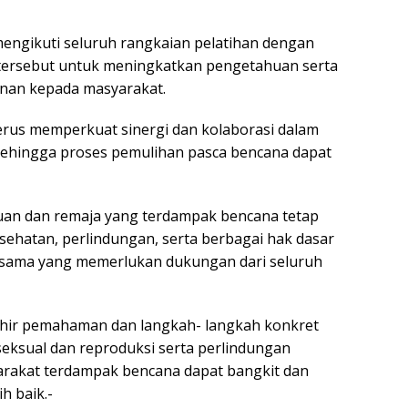
mengikuti seluruh rangkaian pelatihan dengan
tersebut untuk meningkatkan pengetahuan serta
nan kepada masyarakat.
terus memperkuat sinergi dan kolaborasi dalam
sehingga proses pemulihan pasca bencana dapat
an dan remaja yang terdampak bencana tetap
ehatan, perlindungan, serta berbagai hak dasar
ersama yang memerlukan dukungan dari seluruh
lahir pemahaman dan langkah- langkah konkret
eksual dan reproduksi serta perlindungan
rakat terdampak bencana dapat bangkit dan
h baik.-