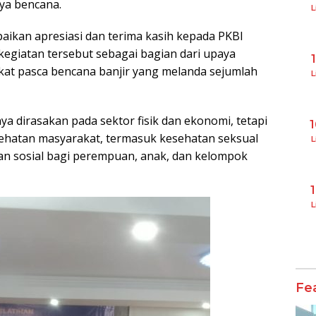
ya bencana.
L
ikan apresiasi dan terima kasih kepada PKBI
egiatan tersebut sebagai bagian dari upaya
t pasca bencana banjir yang melanda sejumlah
L
 dirasakan pada sektor fisik dan ekonomi, tetapi
ehatan masyarakat, termasuk kesehatan seksual
L
gan sosial bagi perempuan, anak, dan kelompok
L
Fe