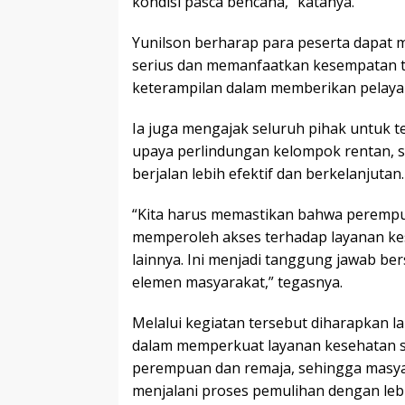
kondisi pasca bencana,” katanya.
Yunilson berharap para peserta dapat 
serius dan memanfaatkan kesempatan 
keterampilan dalam memberikan pelaya
Ia juga mengajak seluruh pihak untuk 
upaya perlindungan kelompok rentan, 
berjalan lebih efektif dan berkelanjutan.
“Kita harus memastikan bahwa perempu
memperoleh akses terhadap layanan kes
lainnya. Ini menjadi tanggung jawab b
elemen masyarakat,” tegasnya.
Melalui kegiatan tersebut diharapkan 
dalam memperkuat layanan kesehatan s
perempuan dan remaja, sehingga masya
menjalani proses pemulihan dengan lebi