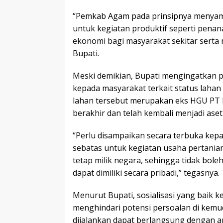
“Pemkab Agam pada prinsipnya menyamb
untuk kegiatan produktif seperti pena
ekonomi bagi masyarakat sekitar sert
Bupati.
Meski demikian, Bupati mengingatkan
kepada masyarakat terkait status laha
lahan tersebut merupakan eks HGU PT I
berakhir dan telah kembali menjadi aset
“Perlu disampaikan secara terbuka kep
sebatas untuk kegiatan usaha pertania
tetap milik negara, sehingga tidak bol
dapat dimiliki secara pribadi,” tegasnya.
Menurut Bupati, sosialisasi yang baik 
menghindari potensi persoalan di kemu
dijalankan dapat berlangsung dengan a