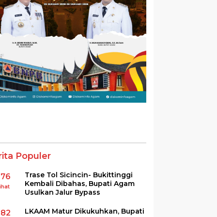
rita Populer
Trase Tol Sicincin- Bukittinggi
376
Kembali Dibahas, Bupati Agam
ihat
Usulkan Jalur Bypass
LKAAM Matur Dikukuhkan, Bupati
282