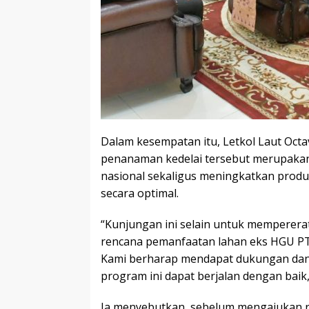
Dalam kesempatan itu, Letkol Laut Oct
penanaman kedelai tersebut merupaka
nasional sekaligus meningkatkan produk
secara optimal.
“Kunjungan ini selain untuk mempererat t
rencana pemanfaatan lahan eks HGU PT
Kami berharap mendapat dukungan dan 
program ini dapat berjalan dengan baik,
Ia menyebutkan, sebelum mengajukan r