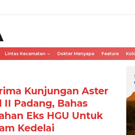
Lintas Kecamatan
Dokter Menyapa
Feature
Kol
rima Kunjungan Aster
 II Padang, Bahas
ahan Eks HGU Untuk
am Kedelai