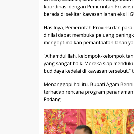
koordinasi dengan Pemerintah Provinsi
berada di sekitar kawasan lahan eks HG
Hasilnya, Pemerintah Provinsi dan para
dinilai dapat membuka peluang pening
mengoptimalkan pemanfaatan lahan yan
“Alhamdulillah, kelompok-kelompok tani
yang sangat baik. Mereka siap menduk
budidaya kedelai di kawasan tersebut,”
Menanggapi hal itu, Bupati Agam Benn
terhadap rencana program penanaman ked
Padang.