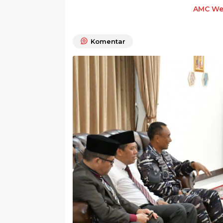
AMC We
Komentar