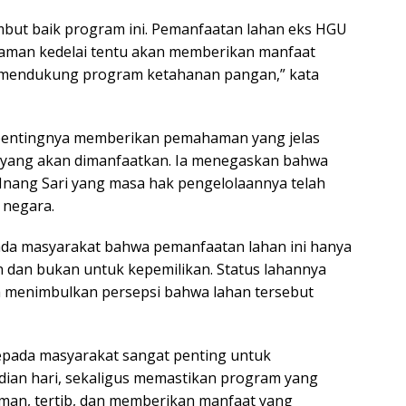
ut baik program ini. Pemanfaatan lahan eks HGU
naman kedelai tentu akan memberikan manfaat
a mendukung program ketahanan pangan,” kata
 pentingnya memberikan pemahaman yang jelas
n yang akan dimanfaatkan. Ia menegaskan bahwa
nang Sari yang masa hak pengelolaannya telah
 negara.
ada masyarakat bahwa pemanfaatan lahan ini hanya
n dan bukan untuk kepemilikan. Status lahannya
eh menimbulkan persepsi bahwa lahan tersebut
kepada masyarakat sangat penting untuk
dian hari, sekaligus memastikan program yang
man, tertib, dan memberikan manfaat yang