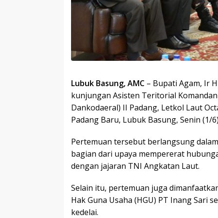
Lubuk Basung, AMC
– Bupati Agam, Ir 
kunjungan Asisten Teritorial Komanda
Dankodaeral) II Padang, Letkol Laut Oc
Padang Baru, Lubuk Basung, Senin (1/6)
Pertemuan tersebut berlangsung dalam
bagian dari upaya mempererat hubunga
dengan jajaran TNI Angkatan Laut.
Selain itu, pertemuan juga dimanfaat
Hak Guna Usaha (HGU) PT Inang Sari 
kedelai.