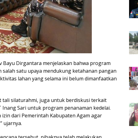
av Bayu Dirgantara menjelaskan bahwa program
n salah satu upaya mendukung ketahanan pangan
tivitas lahan yang selama ini belum dimanfaatkan
ali silaturahmi, juga untuk berdiskusi terkait
 Inang Sari untuk program penanaman kedelai.
izin dari Pemerintah Kabupaten Agam agar
” ujarnya.
encana tersebut, pihaknya telah melakukan