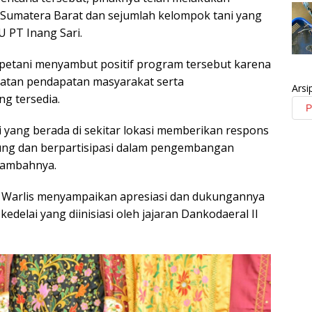
 Sumatera Barat dan sejumlah kelompok tani yang
U PT Inang Sari.
 petani menyambut positif program tersebut karena
katan pendapatan masyarakat serta
Arsi
g tersedia.
 yang berada di sekitar lokasi memberikan respons
ung dan berpartisipasi dalam pengembangan
 tambahnya.
i Warlis menyampaikan apresiasi dan dukungannya
elai yang diinisiasi oleh jajaran Dankodaeral II