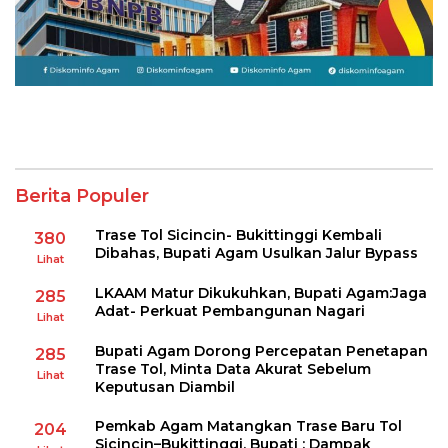
Berita Populer
Trase Tol Sicincin- Bukittinggi Kembali
380
Dibahas, Bupati Agam Usulkan Jalur Bypass
Lihat
LKAAM Matur Dikukuhkan, Bupati Agam:Jaga
285
Adat- Perkuat Pembangunan Nagari
Lihat
Bupati Agam Dorong Percepatan Penetapan
285
Trase Tol, Minta Data Akurat Sebelum
Lihat
Keputusan Diambil
Pemkab Agam Matangkan Trase Baru Tol
204
Sicincin–Bukittinggi, Bupati : Dampak