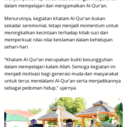
dalam mempelajari dan mengamalkan Al-Qur’an.
Menurutnya, kegiatan khatam Al-Qur’an bukan
sekadar seremonial, tetapi menjadi momentum untuk
meningkatkan kecintaan terhadap kitab suci dan
memperkuat nilai-nilai keislaman dalam kehidupan
sehari-hari.
“Khatam Al-Qur’an merupakan bukti kesungguhan
dalam mempelajari kalam Allah. Semoga kegiatan ini
menjadi motivasi bagi generasi muda dan masyarakat
untuk terus mendalami Al-Qur’an serta menjadikannya
sebagai pedoman hidup,” ujarnya.