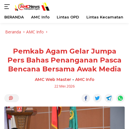
BERANDA
AMC Info
Lintas OPD
Lintas Kecamatan
Langsung
Beranda
AMC Info
ke
konten
Pemkab Agam Gelar Jumpa
Pers Bahas Penanganan Pasca
Bencana Bersama Awak Media
AMC Web Master
-
AMC Info
22 Mei 2026