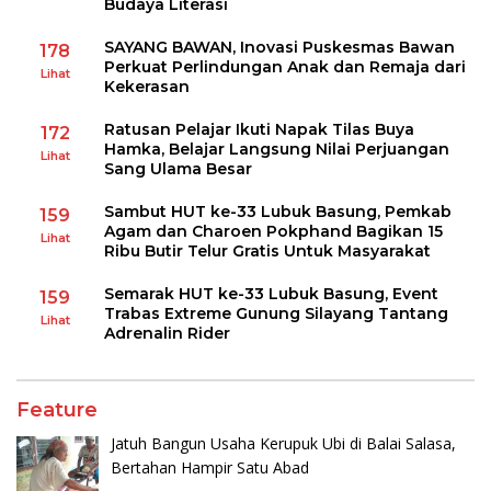
Budaya Literasi
SAYANG BAWAN, Inovasi Puskesmas Bawan
178
Perkuat Perlindungan Anak dan Remaja dari
Lihat
Kekerasan
Ratusan Pelajar Ikuti Napak Tilas Buya
172
Hamka, Belajar Langsung Nilai Perjuangan
Lihat
Sang Ulama Besar
Sambut HUT ke-33 Lubuk Basung, Pemkab
159
Agam dan Charoen Pokphand Bagikan 15
Lihat
Ribu Butir Telur Gratis Untuk Masyarakat
Semarak HUT ke-33 Lubuk Basung, Event
159
Trabas Extreme Gunung Silayang Tantang
Lihat
Adrenalin Rider
Feature
Jatuh Bangun Usaha Kerupuk Ubi di Balai Salasa,
Bertahan Hampir Satu Abad