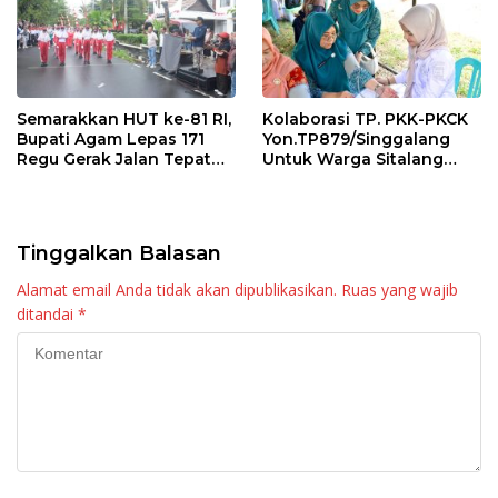
Semarakkan HUT ke-81 RI,
Kolaborasi TP. PKK-PKCK
Bupati Agam Lepas 171
Yon.TP879/Singgalang
Regu Gerak Jalan Tepat
Untuk Warga Sitalang
Waktu
Diapresiasi Bupati Agam
Tinggalkan Balasan
Alamat email Anda tidak akan dipublikasikan.
Ruas yang wajib
ditandai
*