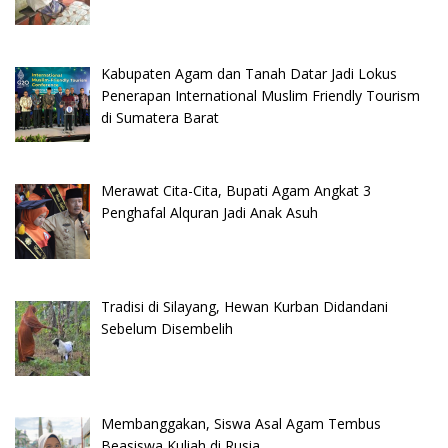
Kabupaten Agam dan Tanah Datar Jadi Lokus
Penerapan International Muslim Friendly Tourism
di Sumatera Barat
Merawat Cita-Cita, Bupati Agam Angkat 3
Penghafal Alquran Jadi Anak Asuh
Tradisi di Silayang, Hewan Kurban Didandani
Sebelum Disembelih
Membanggakan, Siswa Asal Agam Tembus
Beasiswa Kuliah di Rusia