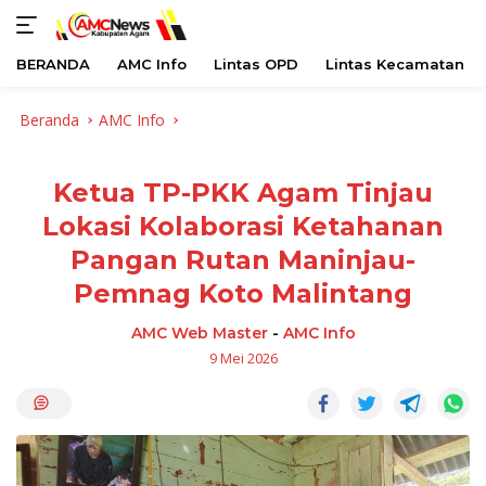
BERANDA
AMC Info
Lintas OPD
Lintas Kecamatan
Langsung
Beranda
AMC Info
ke
konten
Ketua TP-PKK Agam Tinjau
Lokasi Kolaborasi Ketahanan
Pangan Rutan Maninjau-
Pemnag Koto Malintang
AMC Web Master
-
AMC Info
9 Mei 2026