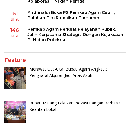
Kolaborasi TNI dan Pemda
Andrinaldi Buka PS Pemkab.Agam Cup II,
151
Puluhan Tim Ramaikan Turnamen
Lihat
Pemkab.Agam Perkuat Pelayanan Publik,
146
Jalin Kerjasama Strategis Dengan Kejaksaan,
Lihat
PLN dan Poteknas
Feature
Merawat Cita-Cita, Bupati Agam Angkat 3
Penghafal Alquran Jadi Anak Asuh
Bupati Malang Lakukan Inovasi Pangan Berbasis
Kearifan Lokal