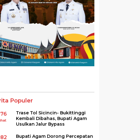
rita Populer
Trase Tol Sicincin- Bukittinggi
376
Kembali Dibahas, Bupati Agam
ihat
Usulkan Jalur Bypass
Bupati Agam Dorong Percepatan
282