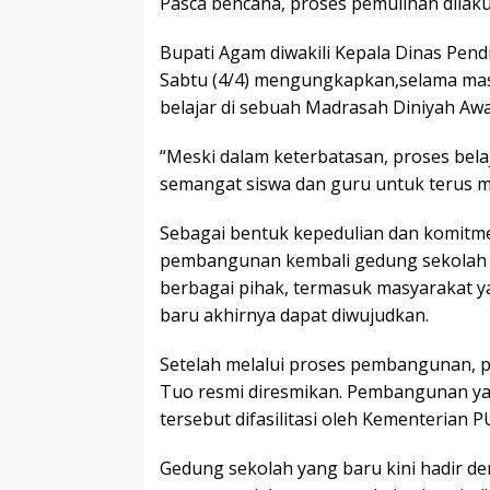
Pasca bencana, proses pemulihan dilak
Bupati Agam diwakili Kepala Dinas Pen
Sabtu (4/4) mengungkapkan,selama mas
belajar di sebuah Madrasah Diniyah Awa
“Meski dalam keterbatasan, proses belaj
semangat siswa dan guru untuk terus me
Sebagai bentuk kepedulian dan komitme
pembangunan kembali gedung sekolah p
berbagai pihak, termasuk masyarakat
baru akhirnya dapat diwujudkan.
Setelah melalui proses pembangunan, p
Tuo resmi diresmikan. Pembangunan ya
tersebut difasilitasi oleh Kementerian P
Gedung sekolah yang baru kini hadir den