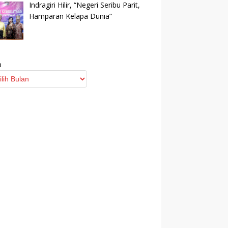
Indragiri Hilir, “Negeri Seribu Parit,
Hamparan Kelapa Dunia”
p