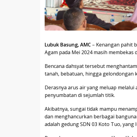
Lubuk Basung, AMC
– Kenangan pahit b
Agam pada Mei 2024 masih membekas di
Bencana dahsyat tersebut menghanta
tanah, bebatuan, hingga gelondongan ka
Derasnya arus air yang meluap melalui
penyumbatan di sejumlah titik.
Akibatnya, sungai tidak mampu menampu
dan menghancurkan berbagai bangunan 
adalah gedung SDN 03 Koto Tuo, yang l