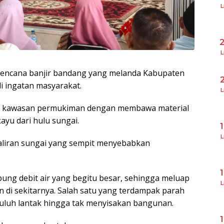
L
L
encana banjir bandang yang melanda Kabupaten
 ingatan masyarakat.
L
m kawasan permukiman dengan membawa material
yu dari hulu sungai.
L
 aliran sungai yang sempit menyebabkan
ng debit air yang begitu besar, sehingga meluap
L
di sekitarnya. Salah satu yang terdampak parah
uluh lantak hingga tak menyisakan bangunan.