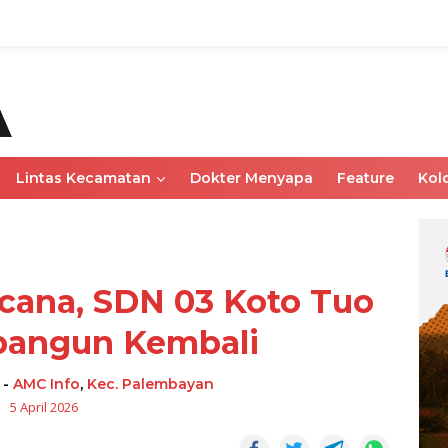
Lintas Kecamatan
Dokter Menyapa
Feature
Kol
cana, SDN 03 Koto Tuo
bangun Kembali
-
AMC Info
,
Kec. Palembayan
5 April 2026