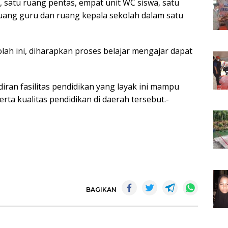
, satu ruang pentas, empat unit WC siswa, satu
uang guru dan ruang kepala sekolah dalam satu
ah ini, diharapkan proses belajar mengajar dapat
ran fasilitas pendidikan yang layak ini mampu
ta kualitas pendidikan di daerah tersebut.-
BAGIKAN