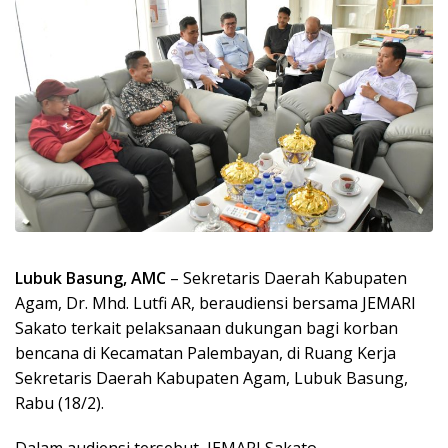
Lubuk Basung, AMC
– Sekretaris Daerah Kabupaten
Agam, Dr. Mhd. Lutfi AR, beraudiensi bersama JEMARI
Sakato terkait pelaksanaan dukungan bagi korban
bencana di Kecamatan Palembayan, di Ruang Kerja
Sekretaris Daerah Kabupaten Agam, Lubuk Basung,
Rabu (18/2).
Dalam audiensi tersebut, JEMARI Sakato