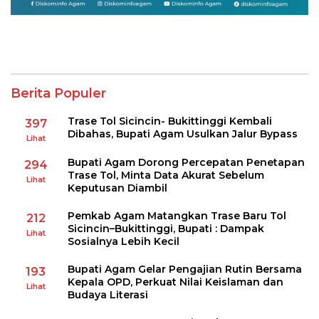
Berita Populer
Trase Tol Sicincin- Bukittinggi Kembali
397
Dibahas, Bupati Agam Usulkan Jalur Bypass
Lihat
Bupati Agam Dorong Percepatan Penetapan
294
Trase Tol, Minta Data Akurat Sebelum
Lihat
Keputusan Diambil
Pemkab Agam Matangkan Trase Baru Tol
212
Sicincin–Bukittinggi, Bupati : Dampak
Lihat
Sosialnya Lebih Kecil
Bupati Agam Gelar Pengajian Rutin Bersama
193
Kepala OPD, Perkuat Nilai Keislaman dan
Lihat
Budaya Literasi