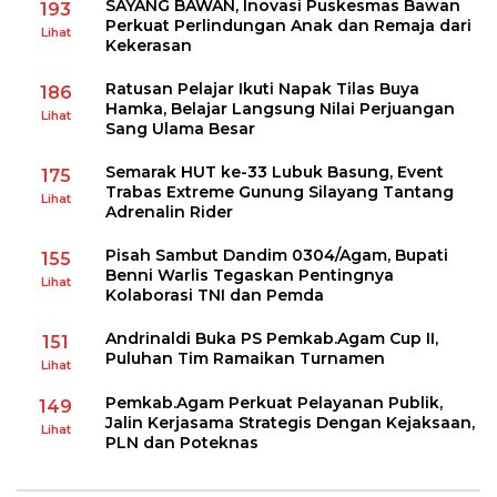
SAYANG BAWAN, Inovasi Puskesmas Bawan
193
Perkuat Perlindungan Anak dan Remaja dari
Lihat
Kekerasan
Ratusan Pelajar Ikuti Napak Tilas Buya
186
Hamka, Belajar Langsung Nilai Perjuangan
Lihat
Sang Ulama Besar
Semarak HUT ke-33 Lubuk Basung, Event
175
Trabas Extreme Gunung Silayang Tantang
Lihat
Adrenalin Rider
Pisah Sambut Dandim 0304/Agam, Bupati
155
Benni Warlis Tegaskan Pentingnya
Lihat
Kolaborasi TNI dan Pemda
Andrinaldi Buka PS Pemkab.Agam Cup II,
151
Puluhan Tim Ramaikan Turnamen
Lihat
Pemkab.Agam Perkuat Pelayanan Publik,
149
Jalin Kerjasama Strategis Dengan Kejaksaan,
Lihat
PLN dan Poteknas