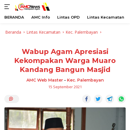
BERANDA
AMC Info
Lintas OPD
Lintas Kecamatan
Langsung
Beranda
Lintas Kecamatan
Kec. Palembayan
ke
konten
Wabup Agam Apresiasi
Kekompakan Warga Muaro
Kandang Bangun Masjid
AMC Web Master
-
Kec. Palembayan
15 September 2021