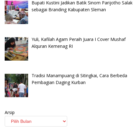
Bupati Kustini Jadikan Batik Sinom Parijotho Salak
sebagai Branding Kabupaten Sleman
Yuli, Kafilah Agam Peraih Juara I Cover Mushaf
Alquran Kemenag RI
Tradisi Manampuang di Sitingkai, Cara Berbeda
Pembagian Daging Kurban
Arsip