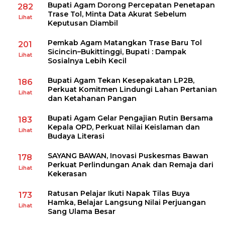
Bupati Agam Dorong Percepatan Penetapan
282
Trase Tol, Minta Data Akurat Sebelum
Lihat
Keputusan Diambil
Pemkab Agam Matangkan Trase Baru Tol
201
Sicincin–Bukittinggi, Bupati : Dampak
Lihat
Sosialnya Lebih Kecil
Bupati Agam Tekan Kesepakatan LP2B,
186
Perkuat Komitmen Lindungi Lahan Pertanian
Lihat
dan Ketahanan Pangan
Bupati Agam Gelar Pengajian Rutin Bersama
183
Kepala OPD, Perkuat Nilai Keislaman dan
Lihat
Budaya Literasi
SAYANG BAWAN, Inovasi Puskesmas Bawan
178
Perkuat Perlindungan Anak dan Remaja dari
Lihat
Kekerasan
Ratusan Pelajar Ikuti Napak Tilas Buya
173
Hamka, Belajar Langsung Nilai Perjuangan
Lihat
Sang Ulama Besar