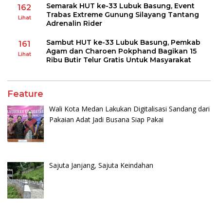
Semarak HUT ke-33 Lubuk Basung, Event
162
Trabas Extreme Gunung Silayang Tantang
Lihat
Adrenalin Rider
Sambut HUT ke-33 Lubuk Basung, Pemkab
161
Agam dan Charoen Pokphand Bagikan 15
Lihat
Ribu Butir Telur Gratis Untuk Masyarakat
Feature
Wali Kota Medan Lakukan Digitalisasi Sandang dari
Pakaian Adat Jadi Busana Siap Pakai
Sajuta Janjang, Sajuta Keindahan