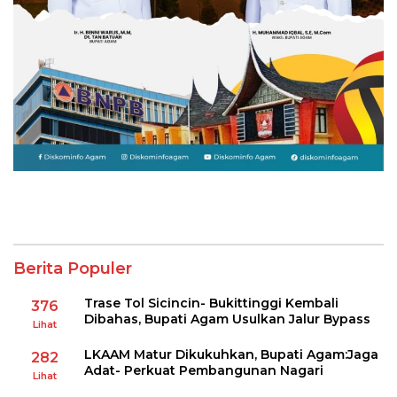
Berita Populer
Trase Tol Sicincin- Bukittinggi Kembali
376
Dibahas, Bupati Agam Usulkan Jalur Bypass
Lihat
LKAAM Matur Dikukuhkan, Bupati Agam:Jaga
282
Adat- Perkuat Pembangunan Nagari
Lihat